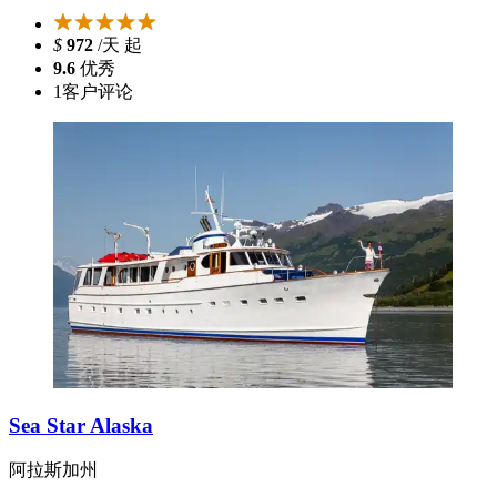
$
972
/天 起
9.6
优秀
1
客户评论
Sea Star Alaska
阿拉斯加州