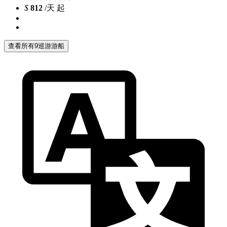
$
812
/天 起
查看所有9巡游游船