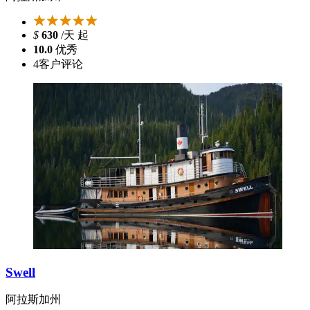
$
630
/天 起
10.0
优秀
4
客户评论
Swell
阿拉斯加州