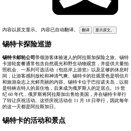
内容以原文显示。
内容已自动翻译。
翻译
显示原文。
锡特卡探险巡游
锡特卡邮轮公司
带领游客体验迷人的阿拉斯加探险之旅。锡特
卡游轮套餐通常包含自然观光和野生动物观赏，并提供大量拍
照机会、一系列可选活动（包括岸上游览）以及足够的休息时
间，让游客感到放松和神清气爽。锡特卡的壮观景色是明信片
和旅游杂志上光鲜亮丽的内容。锡特卡位于巴拉诺夫岛，以前
是特林吉特人的居住地，后来成为俄罗斯人的定居点。19 世
纪 60 年代，俄罗斯将阿拉斯加出售给美国，并在锡特卡举行
了转让庆祝活动。这些庆祝活动在 11 月 18 日举行，因此每年
的这一天都是阿拉斯加日。
锡特卡的活动和景点