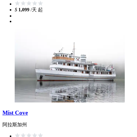
$
1,099
/天 起
Mist Cove
阿拉斯加州