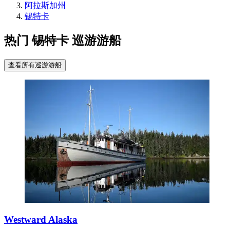
阿拉斯加州
锡特卡
热门 锡特卡 巡游游船
查看所有巡游游船
Westward Alaska