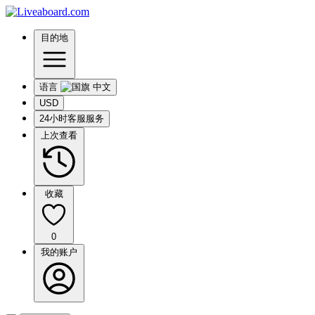
目的地
语言
USD
24小时客服服务
上次查看
收藏
0
我的账户