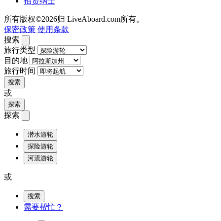
招贤纳士
所有版权©2026归 LiveAboard.com所有。
保密政策
使用条款
搜索
旅行类型
目的地
旅行时间
搜索
或
探索
探索
潜水游轮
探险游轮
河流游轮
或
搜索
需要帮忙？