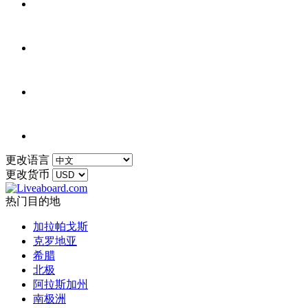
更改语言
更改货币
热门目的地
加拉帕戈斯
克罗地亚
希腊
北极
阿拉斯加州
南极洲