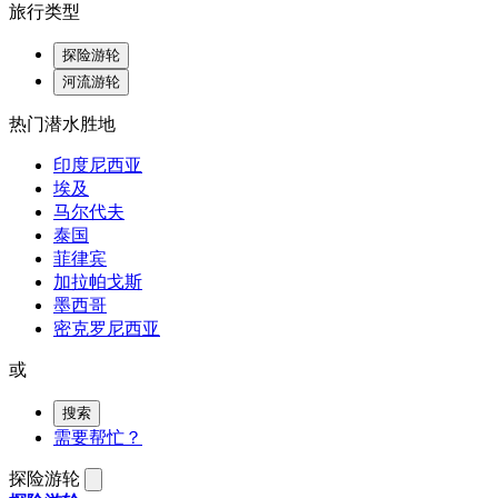
旅行类型
探险游轮
河流游轮
热门潜水胜地
印度尼西亚
埃及
马尔代夫
泰国
菲律宾
加拉帕戈斯
墨西哥
密克罗尼西亚
或
搜索
需要帮忙？
探险游轮