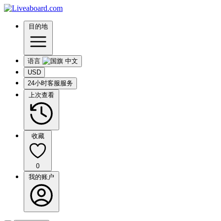
目的地
语言
USD
24小时客服服务
上次查看
收藏
0
我的账户