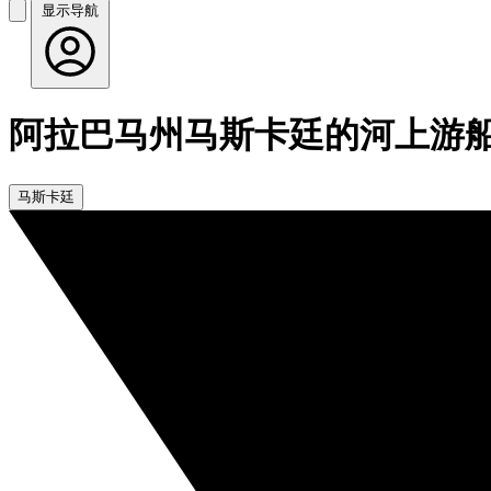
显示导航
阿拉巴马州马斯卡廷的河上游
马斯卡廷