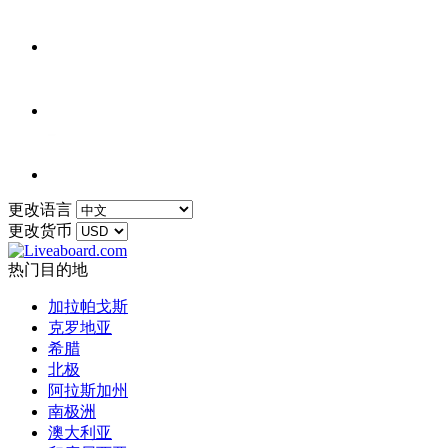
更改语言
更改货币
热门目的地
加拉帕戈斯
克罗地亚
希腊
北极
阿拉斯加州
南极洲
澳大利亚