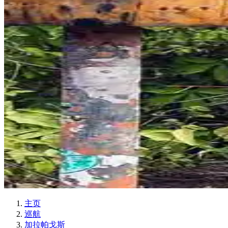
主页
巡航
加拉帕戈斯