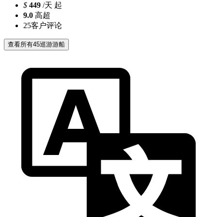
$
449
/天 起
9.0
高超
25
客户评论
查看所有45巡游游船