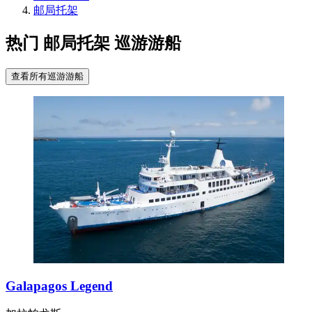
邮局托架
热门 邮局托架 巡游游船
查看所有巡游游船
Galapagos Legend