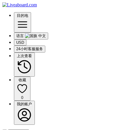
目的地
语言
USD
24小时客服服务
上次查看
收藏
0
我的账户