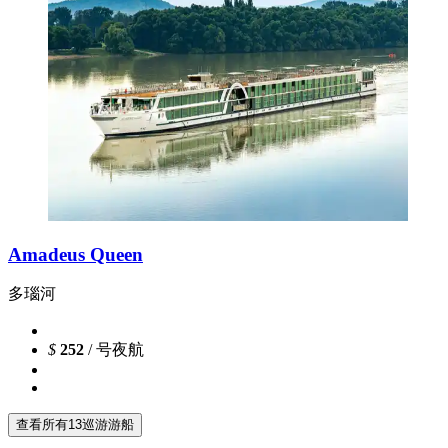
Amadeus Queen
多瑙河
$
252
/ 号夜航
查看所有13巡游游船