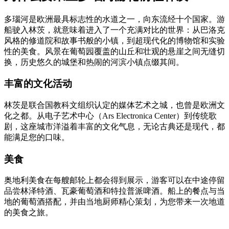
多瑙河是欧洲最具标志性的水道之一，向东流经十个国家。游
船驶入林茨，就意味着进入了一个充满对比的世界：从巴洛克
风格的修道院和故事书般的小镇，到超现代化的博物馆和实验
性的美食。风景在葡萄园覆盖的山丘和壮观的悬崖之间无缝切
换，历史悠久的城堡和热闹的河滨小镇点缀其间。
丰富的文化活动
林茨是联合国教科文组织认定的媒体艺术之城，也曾是欧洲文
化之都。从电子艺术中心（Ars Electronica Center）到传统歌
剧，这座城市洋溢着丰富的文化气息，无论古典还是现代，都
能满足您的口味。
美食
奥地利美食在每艘邮轮上都会得到展示，游客可以在中途停留
品尝林泽特酒、瓦豪葡萄酒和特拉普派啤酒。船上的餐点与当
地的葡萄酒搭配，并由当地厨师精心策划，为您带来一次地道
的美食之旅。