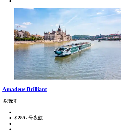
Amadeus Brilliant
多瑙河
$
289
/ 号夜航