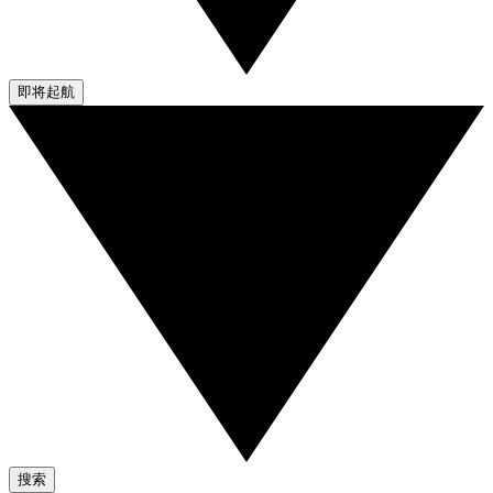
即将起航
搜索