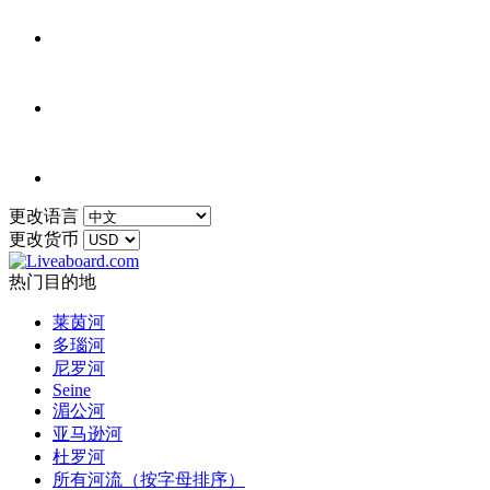
更改语言
更改货币
热门目的地
莱茵河
多瑙河
尼罗河
Seine
湄公河
亚马逊河
杜罗河
所有河流（按字母排序）