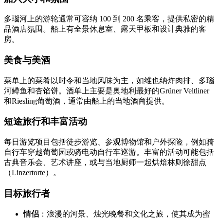
多瑙河上的游轮通常可容纳 100 到 200 名乘客，提供私密的精
品酒店氛围。船上有全景休息室、露天甲板和设计典雅的客
房。
美食与美酒
菜单上的菜肴以时令和当地风味为主，如维也纳炸肉排、多瑙
河鳟鱼和杏馅饼。酒单上主要是奥地利最好的Grüner Veltliner
和Riesling葡萄酒，通常由船上的当地酒商提供。
短途旅行和丰富活动
每日游览项目包括徒步游览、参观博物馆和户外探险，例如骑
自行车穿越葡萄园或骑电动自行车巡游。丰富的活动可能包括
古典音乐会、艺术讲座，或与当地厨师一起烘焙林则徐甜点
（Linzertorte）。
目标旅行者
情侣
：浪漫的河景、烛光晚餐和文化之旅，使其成为蜜