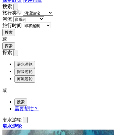
保密政策
使用条款
搜索
旅行类型
河流
旅行时间
搜索
或
探索
探索
潜水游轮
探险游轮
河流游轮
或
搜索
需要帮忙？
潜水游轮
潜水游轮