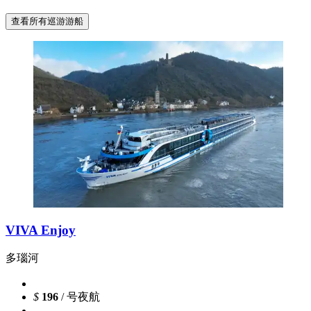
查看所有巡游游船
VIVA Enjoy
多瑙河
$
196
/ 号夜航