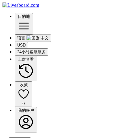
目的地
语言
USD
24小时客服服务
上次查看
收藏
0
我的账户