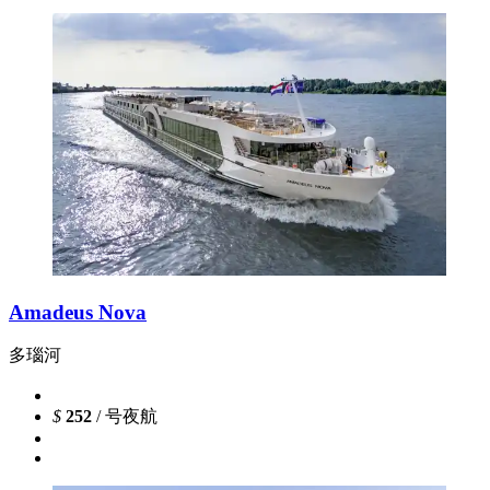
Amadeus Nova
多瑙河
$
252
/ 号夜航