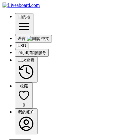
目的地
语言
USD
24小时客服服务
上次查看
收藏
0
我的账户