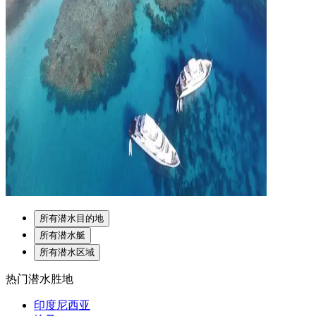
所有潜水目的地
所有潜水艇
所有潜水区域
热门潜水胜地
印度尼西亚