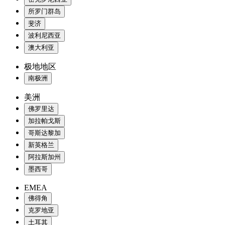
所罗门群岛
斐济
波利尼西亚
澳大利亚
极地地区
南极洲
美洲
佛罗里达
加拉帕戈斯
哥斯达黎加
新英格兰
阿拉斯加州
墨西哥
EMEA
佛得角
克罗地亚
土耳其