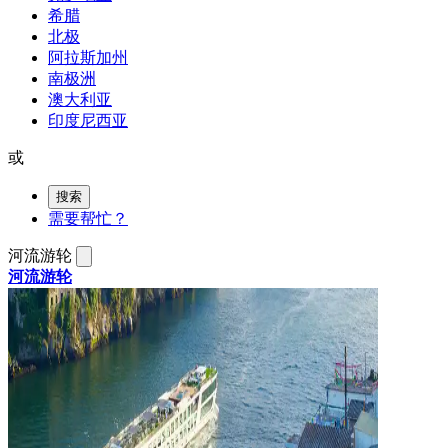
希腊
北极
阿拉斯加州
南极洲
澳大利亚
印度尼西亚
或
搜索
需要帮忙？
河流游轮
河流游轮