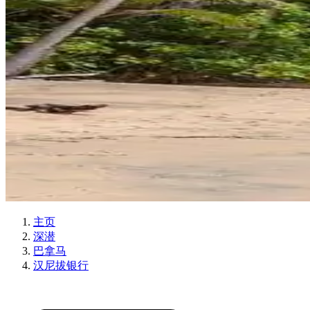
主页
深潜
巴拿马
汉尼拔银行