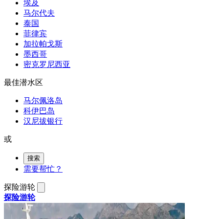
埃及
马尔代夫
泰国
菲律宾
加拉帕戈斯
墨西哥
密克罗尼西亚
最佳潜水区
马尔佩洛岛
科伊巴岛
汉尼拔银行
或
搜索
需要帮忙？
探险游轮
探险游轮