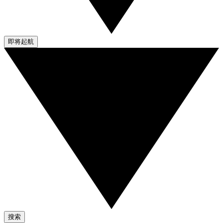
即将起航
搜索