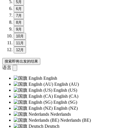
5月
6月
7月
8月
9月
10月
11月
12月
搜索即将出发的结果
语言
English
English (AU)
English (US)
English (CA)
English (SG)
English (NZ)
Nederlands
Nederlands (BE)
Deutsch