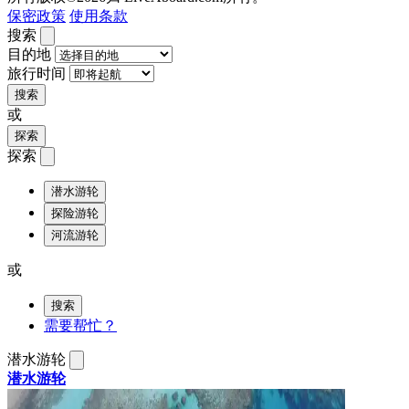
保密政策
使用条款
搜索
目的地
旅行时间
搜索
或
探索
探索
潜水游轮
探险游轮
河流游轮
或
搜索
需要帮忙？
潜水游轮
潜水游轮