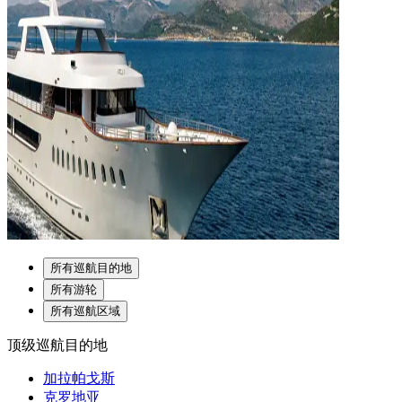
所有巡航目的地
所有游轮
所有巡航区域
顶级巡航目的地
加拉帕戈斯
克罗地亚