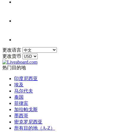
更改语言
更改货币
热门目的地
印度尼西亚
埃及
马尔代夫
泰国
菲律宾
加拉帕戈斯
墨西哥
密克罗尼西亚
所有目的地（A-Z）