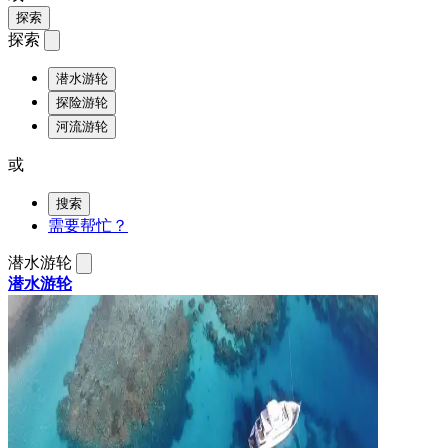
探索
探索
潜水游轮
探险游轮
河流游轮
或
搜索
需要帮忙？
潜水游轮
潜水游轮