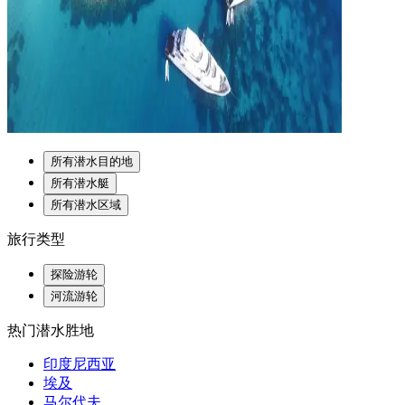
所有潜水目的地
所有潜水艇
所有潜水区域
旅行类型
探险游轮
河流游轮
热门潜水胜地
印度尼西亚
埃及
马尔代夫