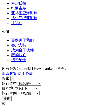
科尔丘拉
特罗吉尔
亚得里亚海海岸
达尔马提亚海岸
扎达尔
公司
更多关于我们
客户支持
成为合作伙伴
我的账户
招贤纳士
所有版权©2026归 LiveAboard.com所有。
保密政策
使用条款
搜索
旅行类型
目的地
旅行时间
搜索
或