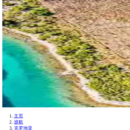
主页
巡航
克罗地亚