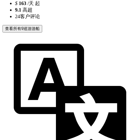
$
163
/天 起
9.1
高超
24
客户评论
查看所有9巡游游船