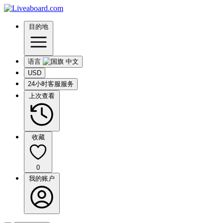
目的地
语言
USD
24小时客服服务
上次查看
收藏
0
我的账户