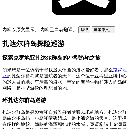
内容以原文显示。
内容已自动翻译。
翻译
显示原文。
扎达尔群岛探险巡游
探索克罗地亚扎达尔群岛的小型游轮之旅
如果您是一位热衷于寻找迷人体验的潜水爱好者，那么
克罗地
亚
的扎达尔群岛就是巡航者的天堂。这个位于亚得里亚海中心
的迷人目的地拥有清澈的海水、丰富的海洋生物和迷人的岛屿
网络，是小型游轮的理想目的地。
环扎达尔群岛巡游
扎达尔群岛是探险者和自然爱好者梦寐以求的地方。扎达尔群
岛由众多岛屿、小岛和暗礁组成，是小船巡游的天堂。这里拥
有多样的地貌、隐秘的海湾和纯净的水域，邀请您踏上充满冒