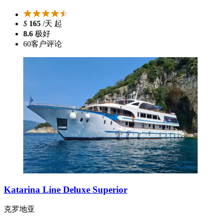
$
165
/天 起
8.6
极好
60
客户评论
Katarina Line Deluxe Superior
克罗地亚