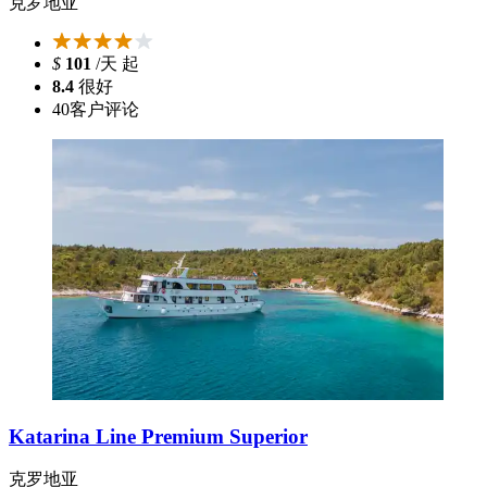
克罗地亚
$
101
/天 起
8.4
很好
40
客户评论
Katarina Line Premium Superior
克罗地亚