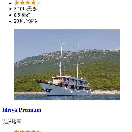
$
101
/天 起
8.5
极好
28
客户评论
Idriva Premium
克罗地亚