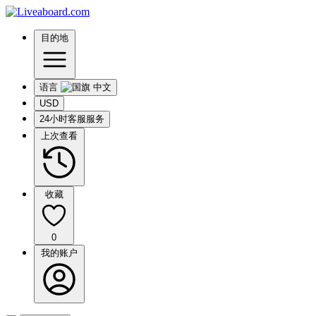
目的地
语言
USD
24小时客服服务
上次查看
收藏
0
我的账户