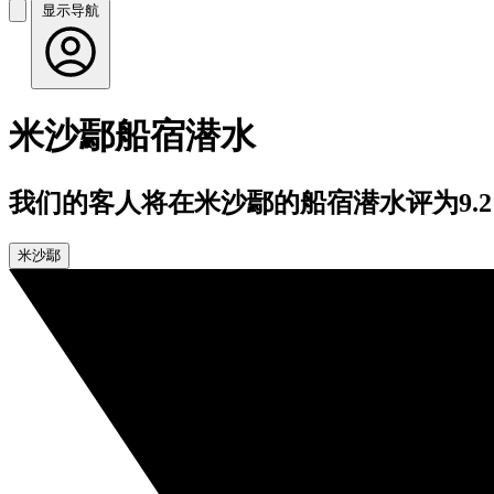
显示导航
米沙鄢船宿潜水
我们的客人将在米沙鄢的船宿潜水评为9.2
米沙鄢