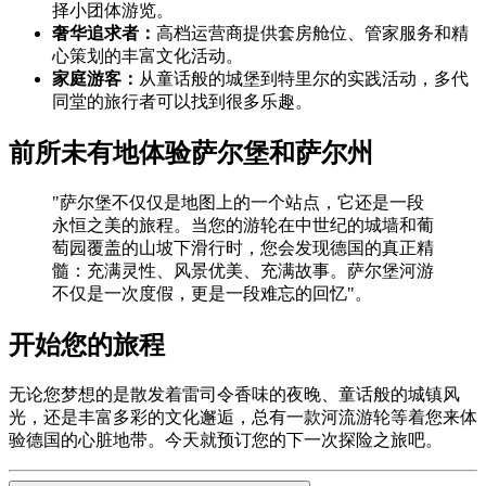
择小团体游览。
奢华追求者：
高档运营商提供套房舱位、管家服务和精
心策划的丰富文化活动。
家庭游客：
从童话般的城堡到特里尔的实践活动，多代
同堂的旅行者可以找到很多乐趣。
前所未有地体验萨尔堡和萨尔州
"萨尔堡不仅仅是地图上的一个站点，它还是一段
永恒之美的旅程。当您的游轮在中世纪的城墙和葡
萄园覆盖的山坡下滑行时，您会发现德国的真正精
髓：充满灵性、风景优美、充满故事。萨尔堡河游
不仅是一次度假，更是一段难忘的回忆"。
开始您的旅程
无论您梦想的是散发着雷司令香味的夜晚、童话般的城镇风
光，还是丰富多彩的文化邂逅，总有一款河流游轮等着您来体
验德国的心脏地带。今天就预订您的下一次探险之旅吧。