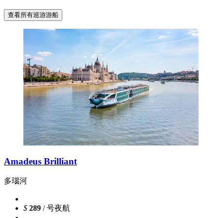
查看所有巡游游船
Amadeus Brilliant
多瑙河
$
289
/ 号夜航