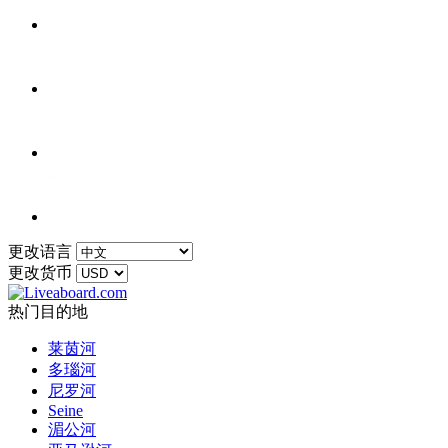
更改语言
更改货币
热门目的地
莱茵河
多瑙河
尼罗河
Seine
湄公河