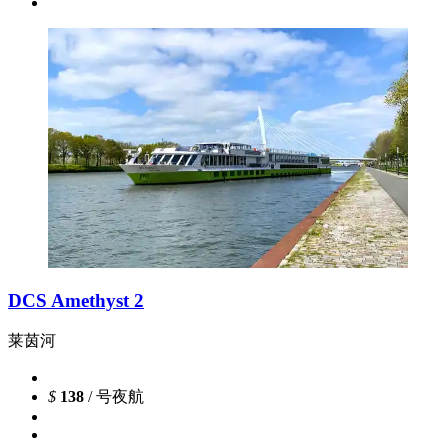
DCS Amethyst 2
莱茵河
$
138
/ 号夜航