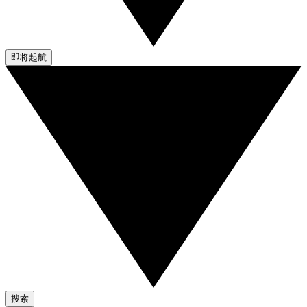
即将起航
搜索