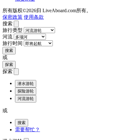
所有版权©2026归 LiveAboard.com所有。
保密政策
使用条款
搜索
旅行类型
河流
旅行时间
搜索
或
探索
探索
潜水游轮
探险游轮
河流游轮
或
搜索
需要帮忙？