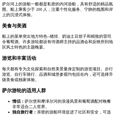
萨尔河上的游船一般都是私密的内河游船，具有舒适的精品氛
围。船上乘客少于 200 人，注重个性化服务、宁静的氛围和岸
上的沉浸式体验。
美食与美酒
船上的菜单突出地方特色--猪排、奶油土豆饺子和精致的雷司
令葡萄酒。许多游轮都设有侍酒师主持的品酒会和反映所到地
区风土特色的主题晚宴。
游览和丰富活动
每天都有专为文化探索和自然美景量身定制的游览项目。步行
游览、自行车骑行、品酒和城堡参观均包括在内，还可选择升
级美食或独家体验。
萨尔游轮的适用人群
情侣：
萨尔堡和摩泽尔河的浪漫风景和葡萄酒配对晚餐
非常适合二人世界。
独自旅行者：
亲密的游船环境促进了社区和安全，可选