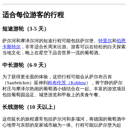
适合每位游客的行程
短途游轮（3-5 天）
萨尔河和摩泽尔河的短途行程可能包括萨尔堡、
特里尔
和
伯恩
卡斯特尔
，非常适合长周末出游。游客可以在轻松的白天探索
当地文化，晚上在星空下品尝世界一流的葡萄酒。
中长游轮（6-9 天）
为了获得更全面的体验，这些行程可能会从萨尔布吕肯
（Saarbrücken）延伸到
科布伦茨（Koblenz
），将宁静的萨尔
村庄与摩泽尔热闹的葡萄酒小镇结合在一起。丰富的游览项目
包括葡萄园远足、城堡游览和甲板上的美食午餐。
长线游轮（10 天以上）
这些延长的旅程通常包括萨尔河和多瑙河，将德国的葡萄酒中
心地带与东部的皇家城市融为一体。行程可能以萨尔堡为起