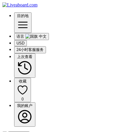
目的地
语言
USD
24小时客服服务
上次查看
收藏
0
我的账户