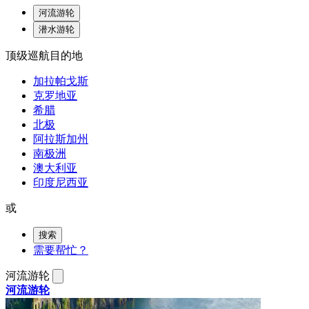
河流游轮
潜水游轮
顶级巡航目的地
加拉帕戈斯
克罗地亚
希腊
北极
阿拉斯加州
南极洲
澳大利亚
印度尼西亚
或
搜索
需要帮忙？
河流游轮
河流游轮