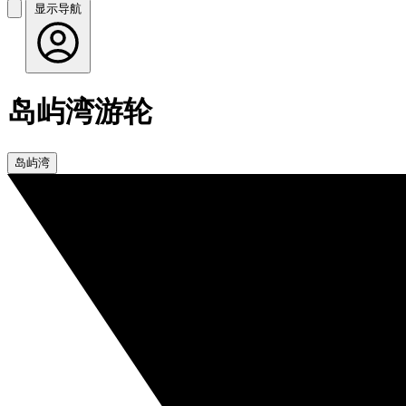
显示导航
岛屿湾游轮
岛屿湾