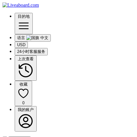
目的地
语言
USD
24小时客服服务
上次查看
收藏
0
我的账户