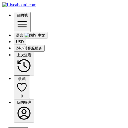
目的地
语言
USD
24小时客服服务
上次查看
收藏
0
我的账户