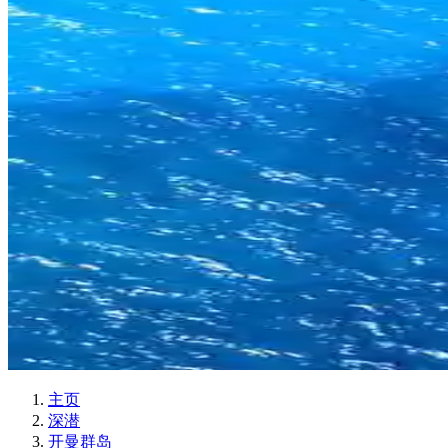
主页
深潜
开曼群岛