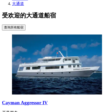
大通道
受欢迎的大通道船宿
查询所有船宿
Cayman Aggressor IV