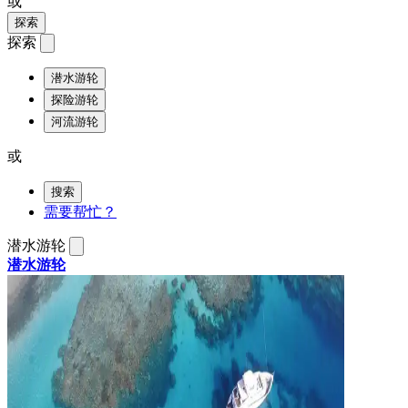
或
探索
探索
潜水游轮
探险游轮
河流游轮
或
搜索
需要帮忙？
潜水游轮
潜水游轮