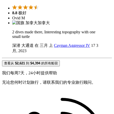
8.8
极好
Ovid M
加拿大
2 dives made there, Interesting topography with one
small turtle
深潜 大通道 在 三月 上
Cayman Aggressor IV
17 3
月, 2023
查看从
$2,621
到
$4,394
的所有船宿
我们每周7天，24小时提供帮助
无论您何时计划旅行，请联系我们的专业旅行顾问。