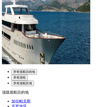
所有巡航目的地
所有游轮
所有巡航区域
顶级巡航目的地
加拉帕戈斯
克罗地亚