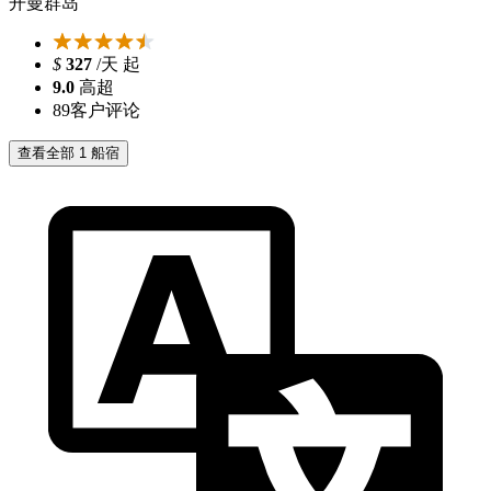
开曼群岛
$
327
/天 起
9.0
高超
89
客户评论
查看全部 1 船宿