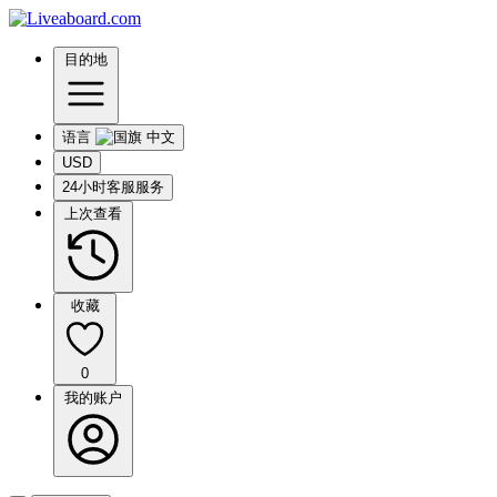
目的地
语言
USD
24小时客服服务
上次查看
收藏
0
我的账户