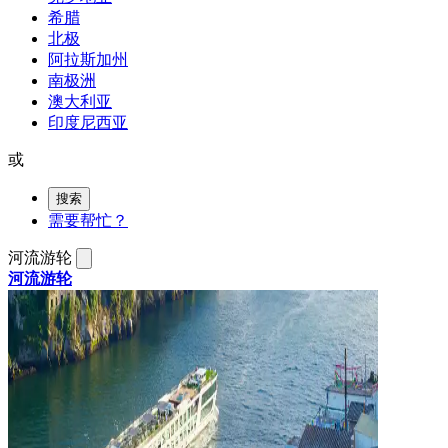
希腊
北极
阿拉斯加州
南极洲
澳大利亚
印度尼西亚
或
搜索
需要帮忙？
河流游轮
河流游轮