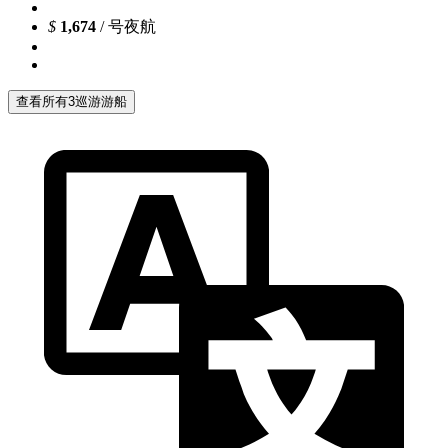
$
1,674
/ 号夜航
查看所有3巡游游船