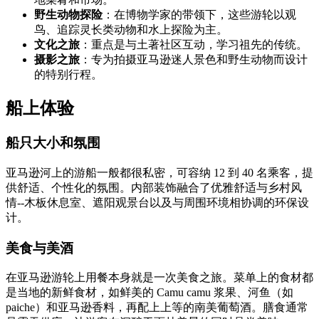
野生动物探险
：在博物学家的带领下，这些游轮以观
鸟、追踪灵长类动物和水上探险为主。
文化之旅
：重点是与土著社区互动，学习祖先的传统。
摄影之旅
：专为拍摄亚马逊迷人景色和野生动物而设计
的特别行程。
船上体验
船只大小和氛围
亚马逊河上的游船一般都很私密，可容纳 12 到 40 名乘客，提
供舒适、个性化的氛围。内部装饰融合了优雅舒适与乡村风
情--木板休息室、遮阳观景台以及与周围环境相协调的环保设
计。
美食与美酒
在亚马逊游轮上用餐本身就是一次美食之旅。菜单上的食材都
是当地的新鲜食材，如鲜美的 Camu camu 浆果、河鱼（如
paiche）和亚马逊香料，再配上上等的南美葡萄酒。膳食通常