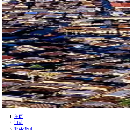
主页
河流
亚马逊河