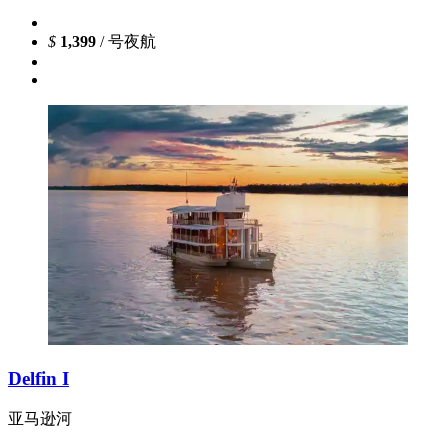
$
1,399
/ 号夜航
Delfin I
亚马逊河