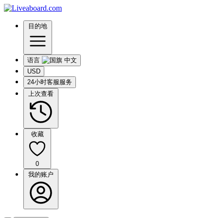
目的地
语言
USD
24小时客服服务
上次查看
收藏
0
我的账户