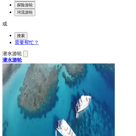
探险游轮
河流游轮
或
搜索
需要帮忙？
潜水游轮
潜水游轮