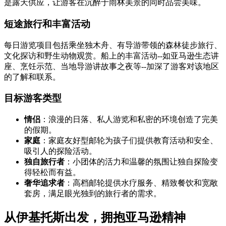
是露天供应，让游客在沉醉于雨林美景的同时品尝美味。
短途旅行和丰富活动
每日游览项目包括乘坐独木舟、有导游带领的森林徒步旅行、
文化探访和野生动物观赏。船上的丰富活动--如亚马逊生态讲
座、烹饪示范、当地导游讲故事之夜等--加深了游客对该地区
的了解和联系。
目标游客类型
情侣
：浪漫的日落、私人游览和私密的环境创造了完美
的假期。
家庭
：家庭友好型邮轮为孩子们提供教育活动和安全、
吸引人的探险活动。
独自旅行者
：小团体的活力和温馨的氛围让独自探险变
得轻松而有益。
奢华追求者
：高档邮轮提供水疗服务、精致餐饮和宽敞
套房，满足眼光独到的旅行者的需求。
从伊基托斯出发，拥抱亚马逊精神