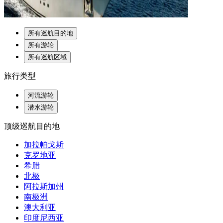
所有巡航目的地
所有游轮
所有巡航区域
旅行类型
河流游轮
潜水游轮
顶级巡航目的地
加拉帕戈斯
克罗地亚
希腊
北极
阿拉斯加州
南极洲
澳大利亚
印度尼西亚