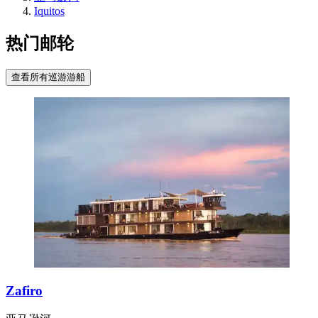
Iquitos
热门邮轮
查看所有巡游游船
Zafiro