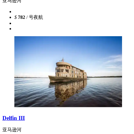
亚马逊河
$
782
/ 号夜航
Delfin III
亚马逊河