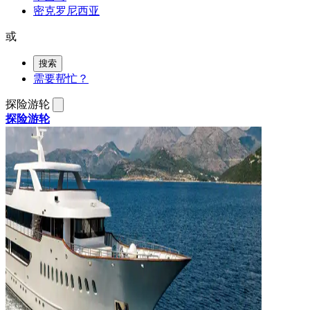
密克罗尼西亚
或
搜索
需要帮忙？
探险游轮
探险游轮