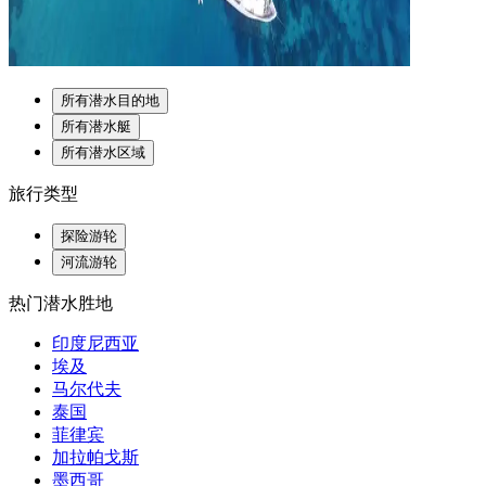
所有潜水目的地
所有潜水艇
所有潜水区域
旅行类型
探险游轮
河流游轮
热门潜水胜地
印度尼西亚
埃及
马尔代夫
泰国
菲律宾
加拉帕戈斯
墨西哥