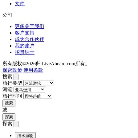
文件
公司
更多关于我们
客户支持
成为合作伙伴
我的账户
招贤纳士
所有版权©2026归 LiveAboard.com所有。
保密政策
使用条款
搜索
旅行类型
河流
旅行时间
搜索
或
探索
探索
潜水游轮