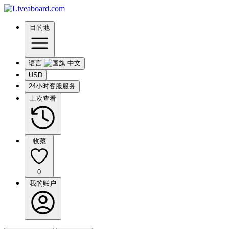
目的地
语言
USD
24小时客服服务
上次查看
收藏
0
我的账户