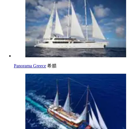
Panorama Greece
希腊