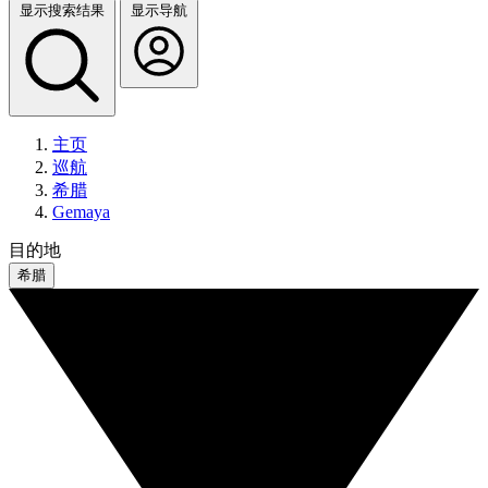
显示搜索结果
显示导航
主页
巡航
希腊
Gemaya
目的地
希腊