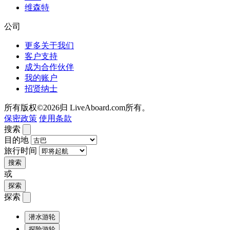
维森特
公司
更多关于我们
客户支持
成为合作伙伴
我的账户
招贤纳士
所有版权©2026归 LiveAboard.com所有。
保密政策
使用条款
搜索
目的地
旅行时间
搜索
或
探索
探索
潜水游轮
探险游轮