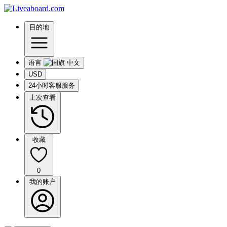
目的地
语言
USD
24小时客服服务
上次查看
收藏
0
我的账户