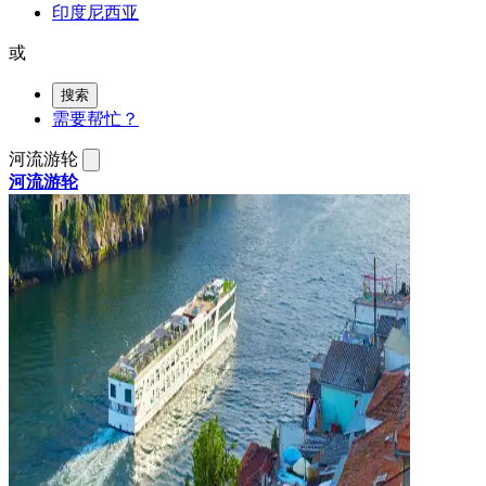
印度尼西亚
或
搜索
需要帮忙？
河流游轮
河流游轮