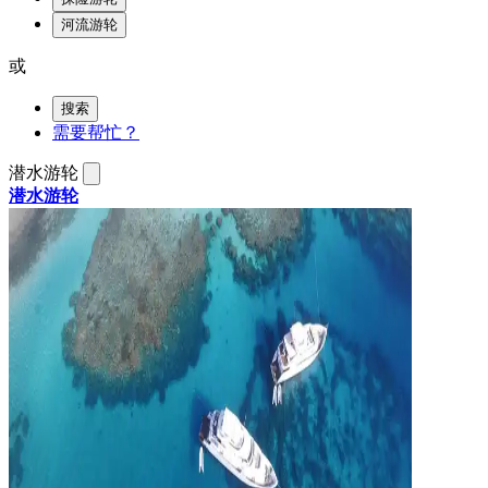
河流游轮
或
搜索
需要帮忙？
潜水游轮
潜水游轮