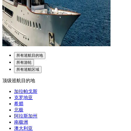
所有巡航目的地
所有游轮
所有巡航区域
顶级巡航目的地
加拉帕戈斯
克罗地亚
希腊
北极
阿拉斯加州
南极洲
澳大利亚