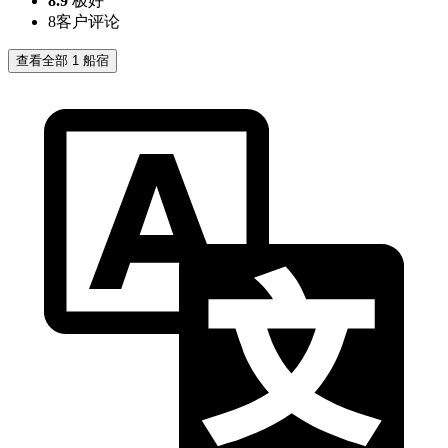
8.9
极好
8
客户评论
查看全部 1 船宿