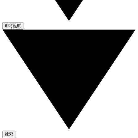
即将起航
搜索