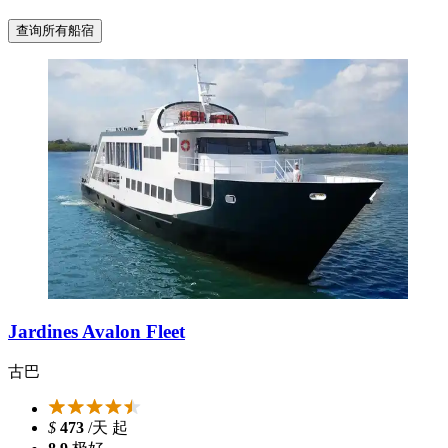
查询所有船宿
Jardines Avalon Fleet
古巴
$
473
/天 起