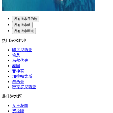
所有潜水目的地
所有潜水艇
所有潜水区域
热门潜水胜地
印度尼西亚
埃及
马尔代夫
泰国
菲律宾
加拉帕戈斯
墨西哥
密克罗尼西亚
最佳潜水区
女王花园
费拉隆