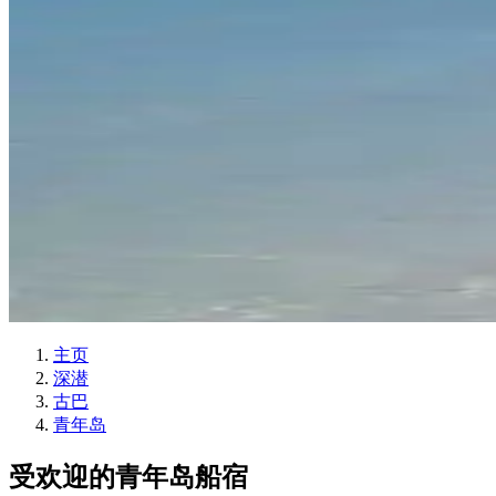
主页
深潜
古巴
青年岛
受欢迎的青年岛船宿