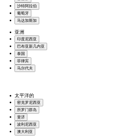
沙特阿拉伯
葡萄牙
马达加斯加
亚洲
印度尼西亚
巴布亚新几内亚
泰国
菲律宾
马尔代夫
太平洋的
密克罗尼西亚
所罗门群岛
斐济
波利尼西亚
澳大利亚