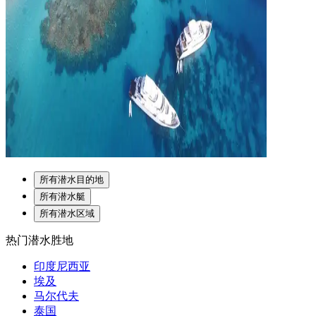
所有潜水目的地
所有潜水艇
所有潜水区域
热门潜水胜地
印度尼西亚
埃及
马尔代夫
泰国