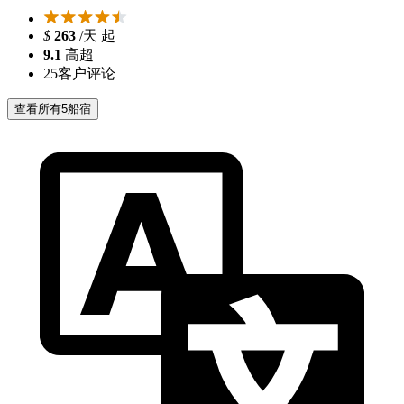
$
263
/天 起
9.1
高超
25
客户评论
查看所有5船宿