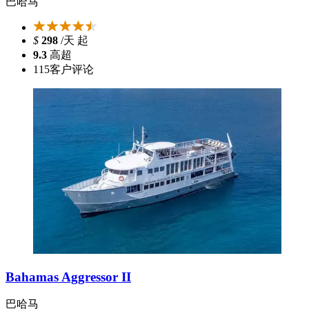
巴哈马
$
298
/天 起
9.3
高超
115
客户评论
Bahamas Aggressor II
巴哈马