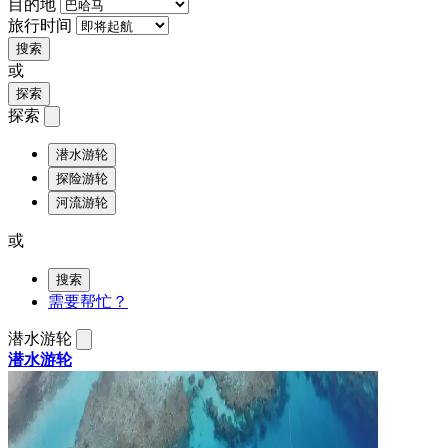
目的地
旅行时间
搜索
或
探索
探索
潜水游轮
探险游轮
河流游轮
或
搜索
需要帮忙？
潜水游轮
潜水游轮