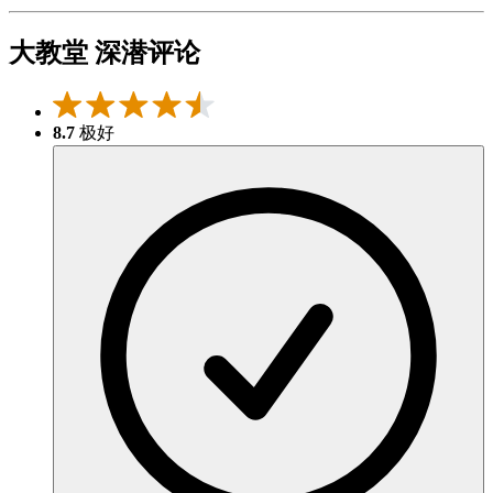
大教堂 深潜评论
8.7
极好