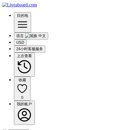
目的地
语言
USD
24小时客服服务
上次查看
收藏
0
我的账户