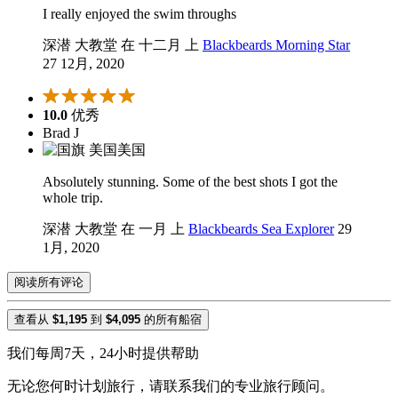
I really enjoyed the swim throughs
深潜 大教堂 在 十二月 上
Blackbeards Morning Star
27 12月, 2020
10.0
优秀
Brad J
美国
Absolutely stunning. Some of the best shots I got the
whole trip.
深潜 大教堂 在 一月 上
Blackbeards Sea Explorer
29
1月, 2020
阅读所有评论
查看从
$1,195
到
$4,095
的所有船宿
我们每周7天，24小时提供帮助
无论您何时计划旅行，请联系我们的专业旅行顾问。