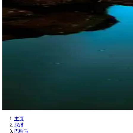
主页
深潜
巴哈马