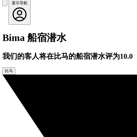
显示导航
Bima 船宿潜水
我们的客人将在比马的船宿潜水评为10.0
比马