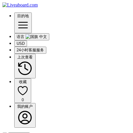
目的地
语言
USD
24小时客服服务
上次查看
收藏
0
我的账户