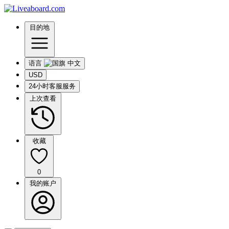
目的地
语言
USD
24小时客服服务
上次查看
收藏
0
我的账户