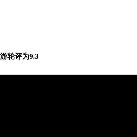
轮评为9.3