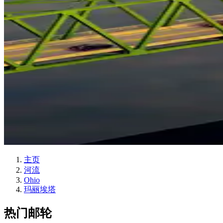
主页
河流
Ohio
玛丽埃塔
热门邮轮