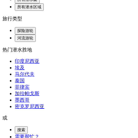
所有潜水区域
旅行类型
探险游轮
河流游轮
热门潜水胜地
印度尼西亚
埃及
马尔代夫
泰国
菲律宾
加拉帕戈斯
墨西哥
密克罗尼西亚
或
搜索
需要帮忙？