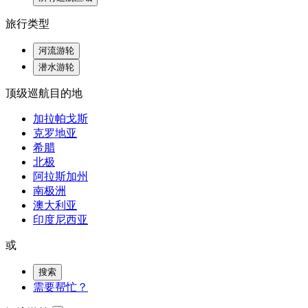
旅行类型
河流游轮
潜水游轮
顶级巡航目的地
加拉帕戈斯
克罗地亚
希腊
北极
阿拉斯加州
南极洲
澳大利亚
印度尼西亚
或
搜索
需要帮忙？