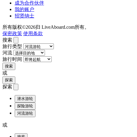
成为合作伙伴
我的账户
招贤纳士
所有版权©2026归 LiveAboard.com所有。
保密政策
使用条款
搜索
旅行类型
河流
旅行时间
搜索
或
探索
探索
潜水游轮
探险游轮
河流游轮
或
搜索