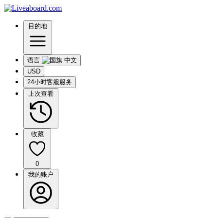
目的地
语言
USD
24小时客服服务
上次查看
收藏
0
我的账户