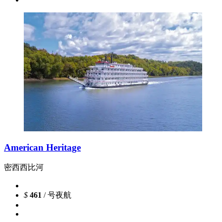
American Heritage
密西西比河
$
461
/ 号夜航