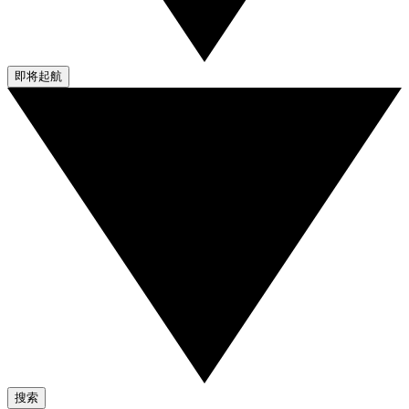
即将起航
搜索