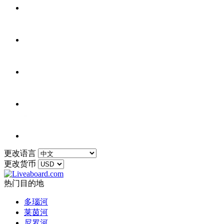
更改语言
更改货币
热门目的地
多瑙河
莱茵河
尼罗河