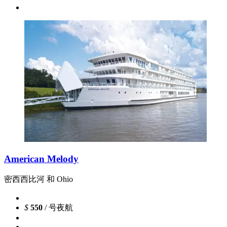
American Melody
密西西比河 和 Ohio
$
550
/ 号夜航