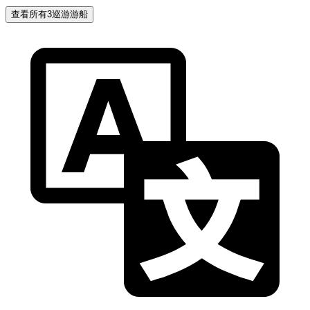
查看所有3巡游游船