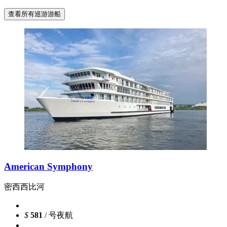
查看所有巡游游船
American Symphony
密西西比河
$
581
/ 号夜航