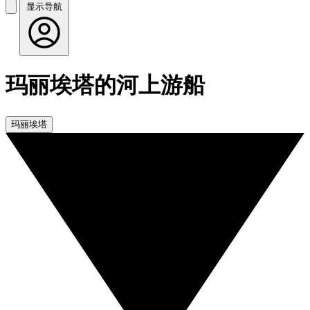
显示导航
玛丽埃塔的河上游船
玛丽埃塔