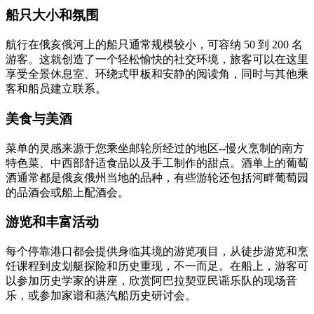
船只大小和氛围
航行在俄亥俄河上的船只通常规模较小，可容纳 50 到 200 名
游客。这就创造了一个轻松愉快的社交环境，旅客可以在这里
享受全景休息室、环绕式甲板和安静的阅读角，同时与其他乘
客和船员建立联系。
美食与美酒
菜单的灵感来源于您乘坐邮轮所经过的地区--慢火烹制的南方
特色菜、中西部舒适食品以及手工制作的甜点。酒单上的葡萄
酒通常都是俄亥俄州当地的品种，有些游轮还包括河畔葡萄园
的品酒会或船上配酒会。
游览和丰富活动
每个停靠港口都会提供身临其境的游览项目，从徒步游览和烹
饪课程到皮划艇探险和历史重现，不一而足。在船上，游客可
以参加历史学家的讲座，欣赏阿巴拉契亚民谣乐队的现场音
乐，或参加家谱和蒸汽船历史研讨会。