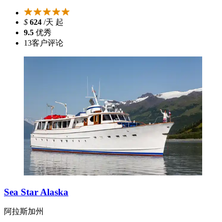
$
624
/天 起
9.5
优秀
13
客户评论
Sea Star Alaska
阿拉斯加州