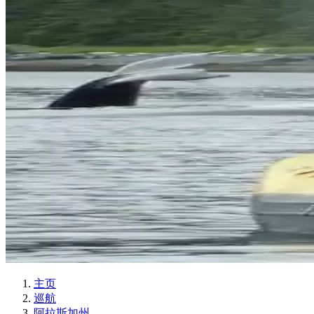
主页
巡航
阿拉斯加州