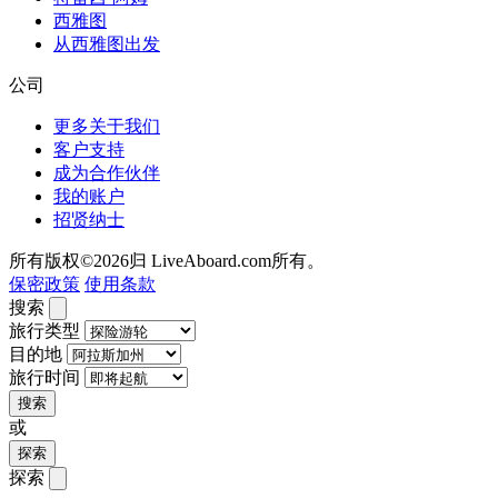
西雅图
从西雅图出发
公司
更多关于我们
客户支持
成为合作伙伴
我的账户
招贤纳士
所有版权©2026归 LiveAboard.com所有。
保密政策
使用条款
搜索
旅行类型
目的地
旅行时间
搜索
或
探索
探索