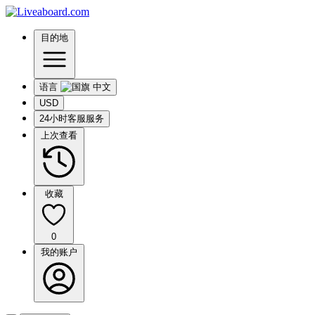
目的地
语言
USD
24小时客服服务
上次查看
收藏
0
我的账户