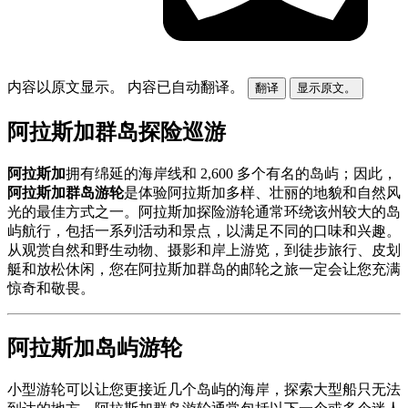
内容以原文显示。
内容已自动翻译。
翻译
显示原文。
阿拉斯加群岛探险巡游
阿拉斯加
拥有绵延的海岸线和 2,600 多个有名的岛屿；因此，
阿拉斯加群岛游轮
是体验阿拉斯加多样、壮丽的地貌和自然风
光的最佳方式之一。阿拉斯加探险游轮通常环绕该州较大的岛
屿航行，包括一系列活动和景点，以满足不同的口味和兴趣。
从观赏自然和野生动物、摄影和岸上游览，到徒步旅行、皮划
艇和放松休闲，您在阿拉斯加群岛的邮轮之旅一定会让您充满
惊奇和敬畏。
阿拉斯加岛屿游轮
小型游轮可以让您更接近几个岛屿的海岸，探索大型船只无法