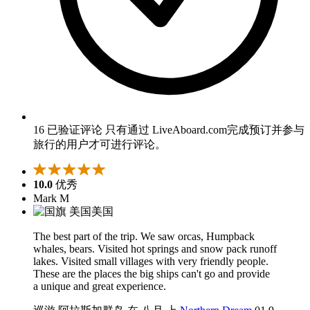
16 已验证评论
只有通过 LiveAboard.com完成预订并参与
旅行的用户才可进行评论。
10.0
优秀
Mark M
美国
The best part of the trip. We saw orcas, Humpback
whales, bears. Visited hot springs and snow pack runoff
lakes. Visited small villages with very friendly people.
These are the places the big ships can't go and provide
a unique and great experience.