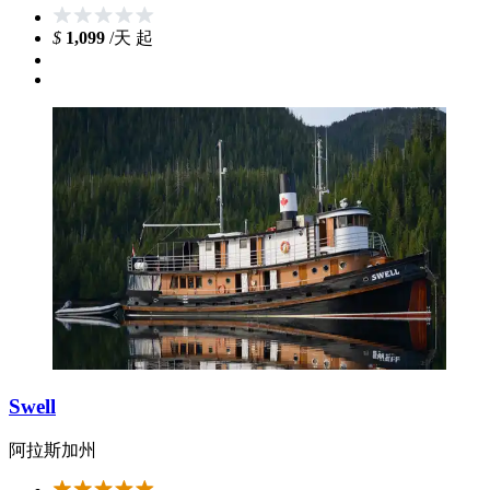
$
1,099
/天 起
Swell
阿拉斯加州