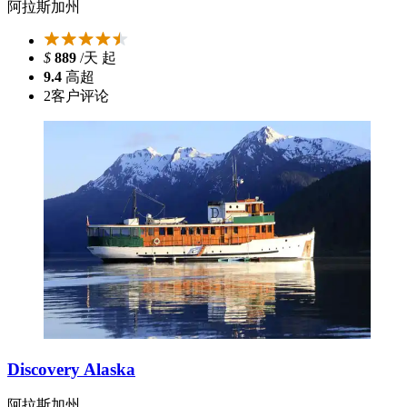
阿拉斯加州
$
889
/天 起
9.4
高超
2
客户评论
Discovery Alaska
阿拉斯加州