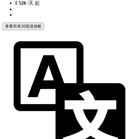
$
526
/天 起
查看所有10巡游游船