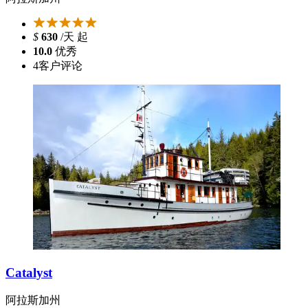
$
630
/天 起
10.0
优秀
4
客户评论
Catalyst
阿拉斯加州