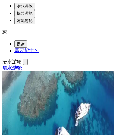
潜水游轮
探险游轮
河流游轮
或
搜索
需要帮忙？
潜水游轮
潜水游轮