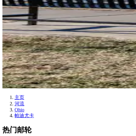
主页
河流
Ohio
帕迪尤卡
热门邮轮