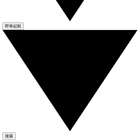
即将起航
搜索