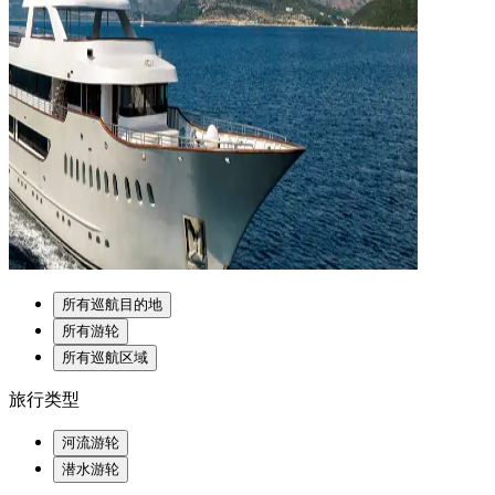
所有巡航目的地
所有游轮
所有巡航区域
旅行类型
河流游轮
潜水游轮