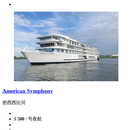
American Symphony
密西西比河
$
580
/ 号夜航