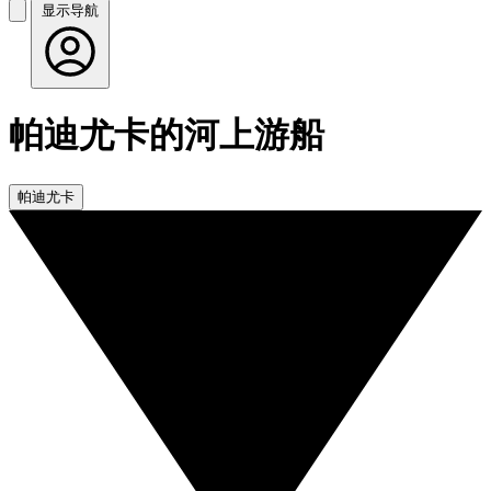
显示导航
帕迪尤卡的河上游船
帕迪尤卡