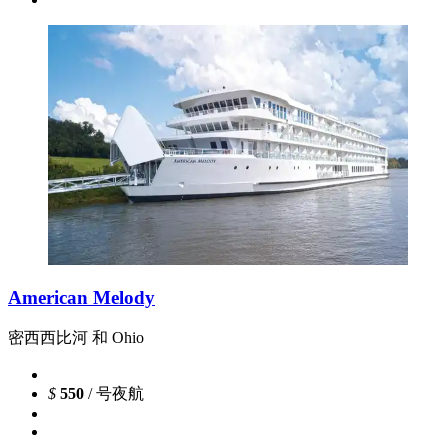
American Melody
密西西比河 和 Ohio
$
550
/ 号夜航