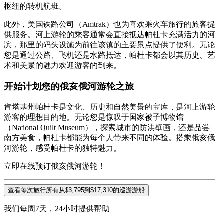
枢纽的转机航班。
此外，美国铁路公司（Amtrak）也为喜欢乘火车旅行的旅客提
供服务。河上游轮的乘客通常会直接抵达帕杜卡充满活力的河
滨，那里的码头设施为前往该镇的主要景点提供了便利。无论
您是通过公路、飞机还是水路抵达，帕杜卡都会以其历史、艺
术和美景的魅力欢迎游客的到来。
开始计划您的俄亥俄河游轮之旅
肯塔基州帕杜卡是文化、历史和自然美景的宝库，是河上游轮
游客的理想目的地。无论您是惊叹于国家被子博物馆
（National Quilt Museum），探索城市的防洪壁画，还是品尝
南方美食，帕杜卡都能为每个人带来不同的体验。搭乘俄亥俄
河游轮，感受帕杜卡的独特魅力。
立即在线预订俄亥俄河游轮！
查看每次旅行所有从$3,795到$17,310的巡游游船
我们每周7天，24小时提供帮助