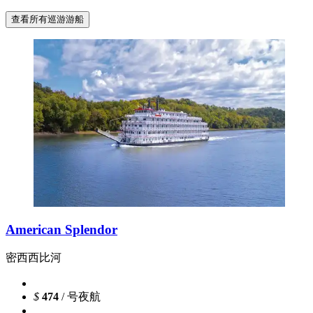
查看所有巡游游船
American Splendor
密西西比河
$
474
/ 号夜航