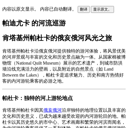
内容以原文显示。
内容已自动翻译。
翻译
显示原文。
帕迪尤卡 的河流巡游
肯塔基州帕杜卡的俄亥俄河风光之旅
肯塔基州帕杜卡沿俄亥俄河提供独特的游河体验，将风景优美
的河岸景观与丰富的文化和历史景点融为一体。从国家棉被博
物馆（National Quilt Museum）展示的艺术遗产，到城市防洪
墙沿线充满活力的壁画，以及附近的自然景点（如 Land
Between the Lakes），帕杜卡是追求魅力、历史和南方热情好
客的内河游轮乘客的必游之地。
帕杜卡：独特的河上游轮地点
肯塔基州帕杜卡因其
俄亥俄河
沿岸独特的地理位置以及丰富的
文化和历史意义，已成为越来越受欢迎的内河游轮目的地。帕
杜卡以其历史悠久的市中心、艺术画廊和繁荣的河滨而闻名，