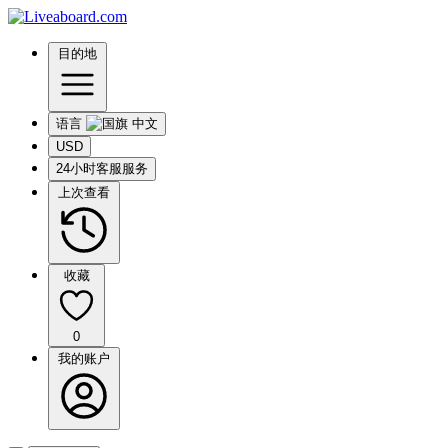
目的地
语言
USD
24小时客服服务
上次查看
收藏
0
我的账户