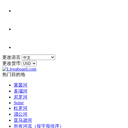
更改语言
更改货币
热门目的地
莱茵河
多瑙河
尼罗河
Seine
杜罗河
湄公河
亚马逊河
所有河流（按字母排序）