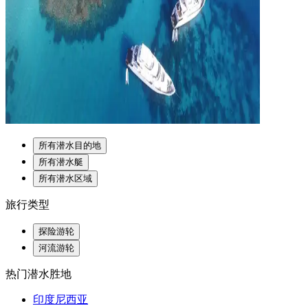
所有潜水目的地
所有潜水艇
所有潜水区域
旅行类型
探险游轮
河流游轮
热门潜水胜地
印度尼西亚