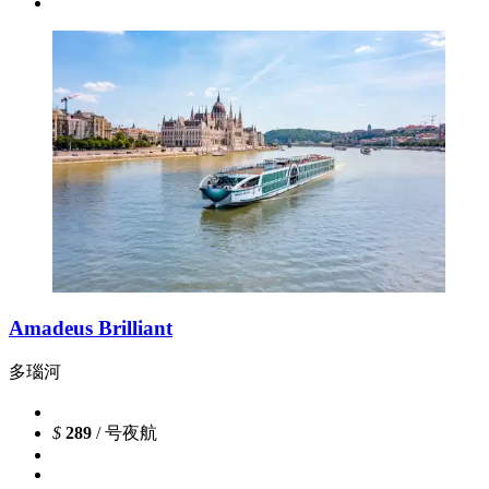
Amadeus Brilliant
多瑙河
$
289
/ 号夜航