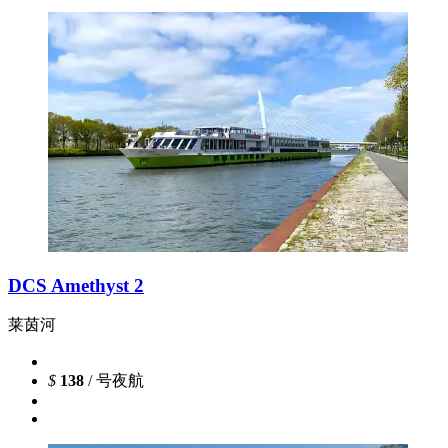
DCS Amethyst 2
莱茵河
$
138
/ 号夜航