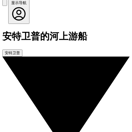
显示导航
安特卫普的河上游船
安特卫普