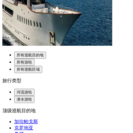
所有巡航目的地
所有游轮
所有巡航区域
旅行类型
河流游轮
潜水游轮
顶级巡航目的地
加拉帕戈斯
克罗地亚