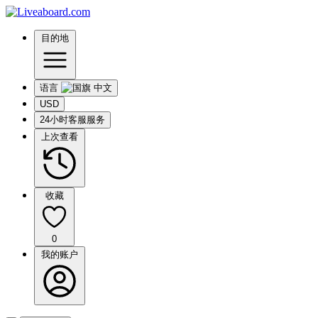
目的地
语言
USD
24小时客服服务
上次查看
收藏
0
我的账户