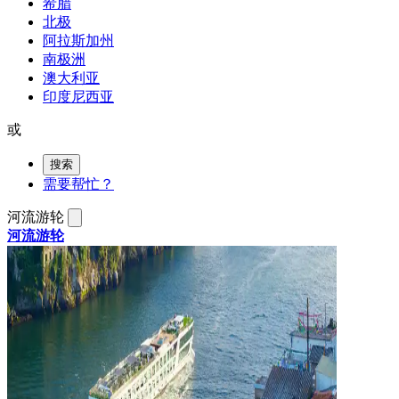
希腊
北极
阿拉斯加州
南极洲
澳大利亚
印度尼西亚
或
搜索
需要帮忙？
河流游轮
河流游轮