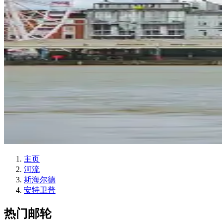
主页
河流
斯海尔德
安特卫普
热门邮轮