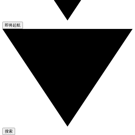
即将起航
搜索