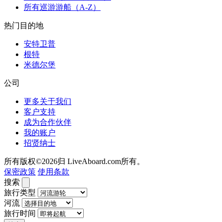
所有巡游游船（A-Z）
热门目的地
安特卫普
根特
米德尔堡
公司
更多关于我们
客户支持
成为合作伙伴
我的账户
招贤纳士
所有版权©2026归 LiveAboard.com所有。
保密政策
使用条款
搜索
旅行类型
河流
旅行时间