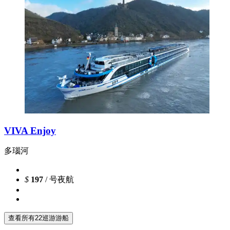
VIVA Enjoy
多瑙河
$
197
/ 号夜航
查看所有22巡游游船