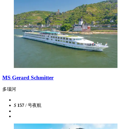
MS Gerard Schmitter
多瑙河
$
157
/ 号夜航