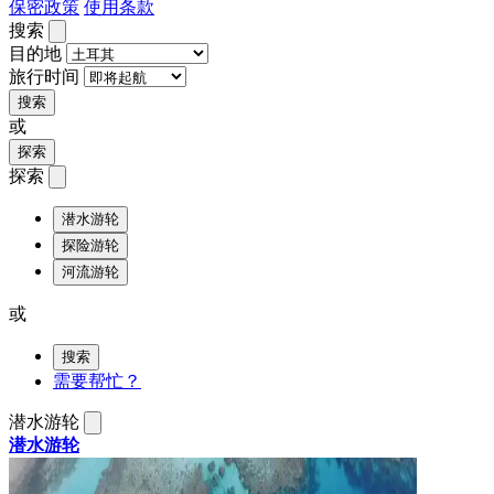
保密政策
使用条款
搜索
目的地
旅行时间
搜索
或
探索
探索
潜水游轮
探险游轮
河流游轮
或
搜索
需要帮忙？
潜水游轮
潜水游轮