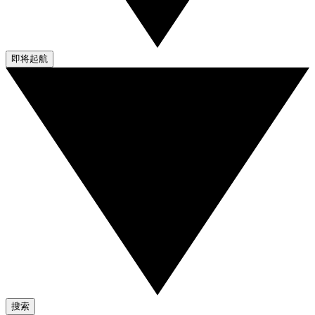
即将起航
搜索