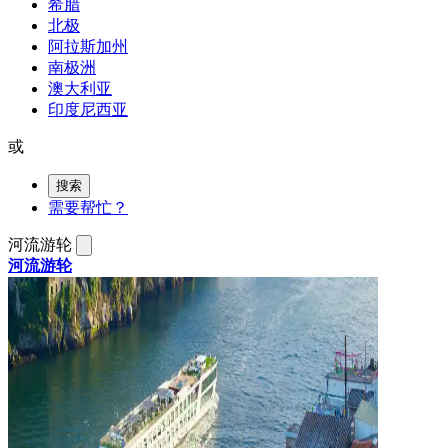
希腊
北极
阿拉斯加州
南极洲
澳大利亚
印度尼西亚
或
搜索
需要帮忙？
河流游轮
河流游轮