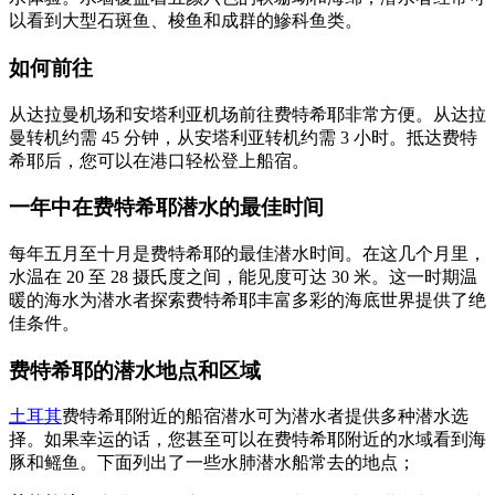
以看到大型石斑鱼、梭鱼和成群的鰺科鱼类。
如何前往
从达拉曼机场和安塔利亚机场前往费特希耶非常方便。从达拉
曼转机约需 45 分钟，从安塔利亚转机约需 3 小时。抵达费特
希耶后，您可以在港口轻松登上船宿。
一年中在费特希耶潜水的最佳时间
每年五月至十月是费特希耶的最佳潜水时间。在这几个月里，
水温在 20 至 28 摄氏度之间，能见度可达 30 米。这一时期温
暖的海水为潜水者探索费特希耶丰富多彩的海底世界提供了绝
佳条件。
费特希耶的潜水地点和区域
土耳其
费特希耶附近的船宿潜水可为潜水者提供多种潜水选
择。如果幸运的话，您甚至可以在费特希耶附近的水域看到海
豚和鳐鱼。下面列出了一些水肺潜水船常去的地点；