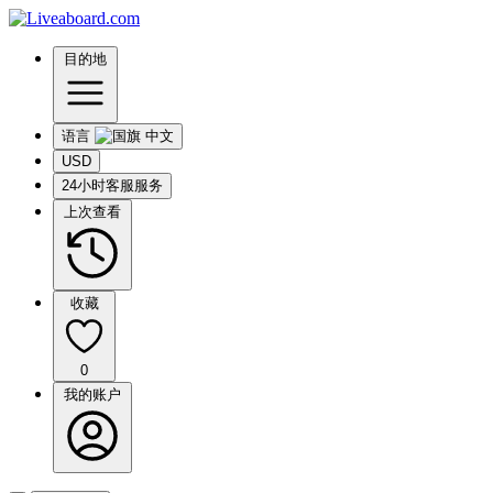
目的地
语言
USD
24小时客服服务
上次查看
收藏
0
我的账户