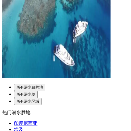
所有潜水目的地
所有潜水艇
所有潜水区域
热门潜水胜地
印度尼西亚
埃及