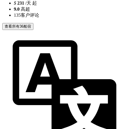
$
231
/天 起
9.0
高超
135
客户评论
查看所有36船宿