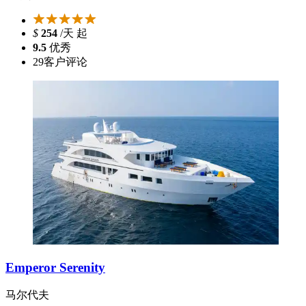
$
254
/天 起
9.5
优秀
29
客户评论
Emperor Serenity
马尔代夫