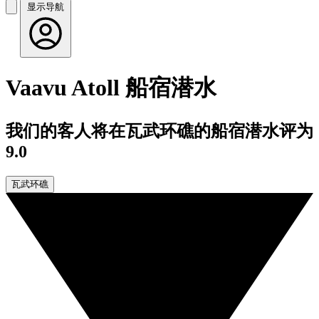
显示导航
Vaavu Atoll 船宿潜水
我们的客人将在瓦武环礁的船宿潜水评为
9.0
瓦武环礁