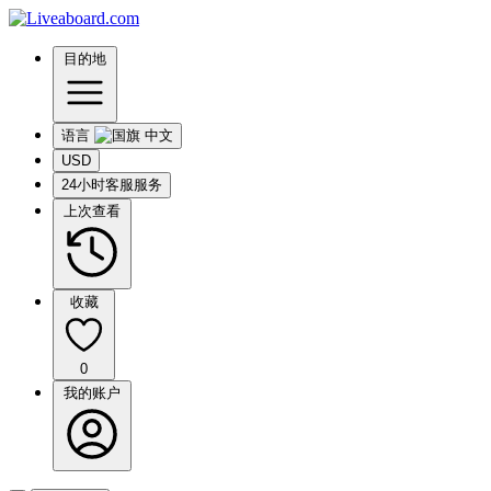
目的地
语言
USD
24小时客服服务
上次查看
收藏
0
我的账户