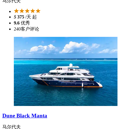
马尔代夫
$
375
/天 起
9.6
优秀
240
客户评论
Dune Black Manta
马尔代夫