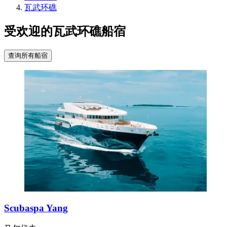
瓦武环礁
受欢迎的瓦武环礁船宿
查询所有船宿
Scubaspa Yang