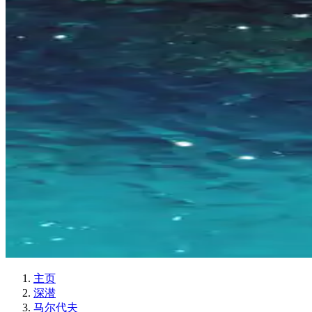
主页
深潜
马尔代夫