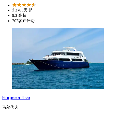
$
276
/天 起
9.3
高超
202
客户评论
Emperor Leo
马尔代夫