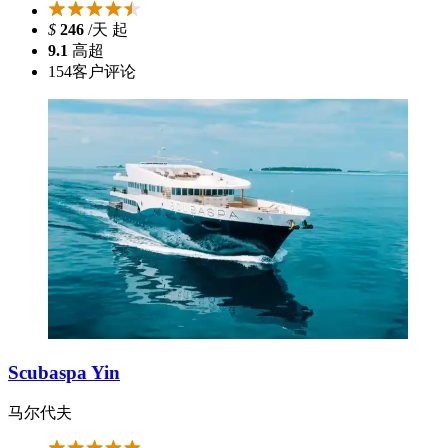
$
246
/天 起
9.1
高超
154
客户评论
Scubaspa Yin
马尔代夫