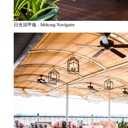
日光浴甲板 - Mekong Navigator