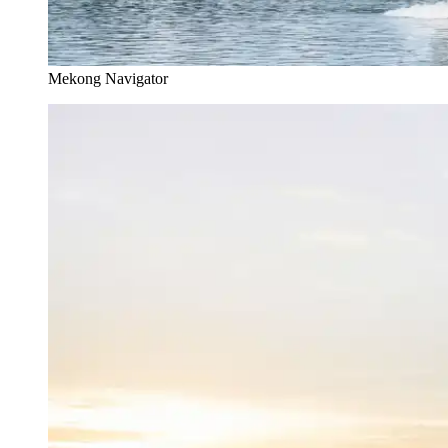
Mekong Navigator