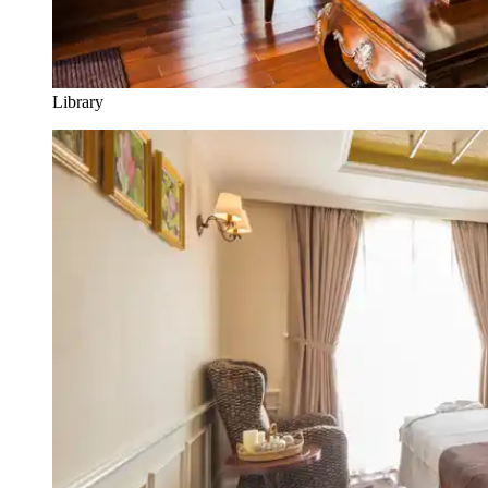
Library