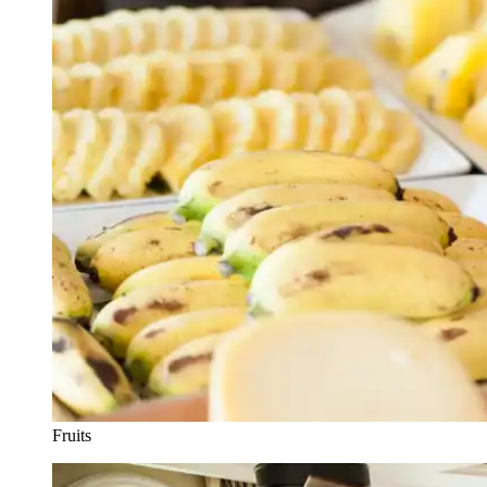
Fruits