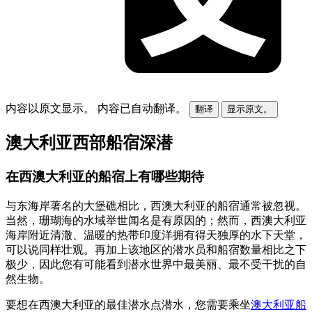
内容以原文显示。
内容已自动翻译。
翻译
显示原文。
澳大利亚西部船宿深潜
在西澳大利亚的船宿上有哪些期待
与东海岸著名的大堡礁相比，西澳大利亚的船宿通常被忽视。
当然，珊瑚海的水域举世闻名是有原因的；然而，西澳大利亚
海岸附近清澈、温暖的热带印度洋拥有得天独厚的水下天堂，
可以说同样壮观。再加上该地区的潜水员和船宿数量相比之下
极少，因此您有可能看到潜水世界中最美丽、最不受干扰的自
然生物。
要想在西澳大利亚的最佳潜水点潜水，您需要乘坐
澳大利亚船