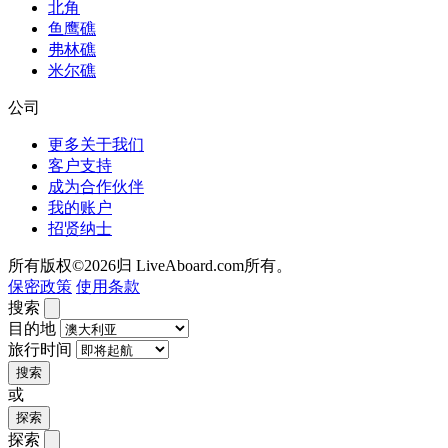
北角
鱼鹰礁
弗林礁
米尔礁
公司
更多关于我们
客户支持
成为合作伙伴
我的账户
招贤纳士
所有版权©2026归 LiveAboard.com所有。
保密政策
使用条款
搜索
目的地
旅行时间
搜索
或
探索
探索