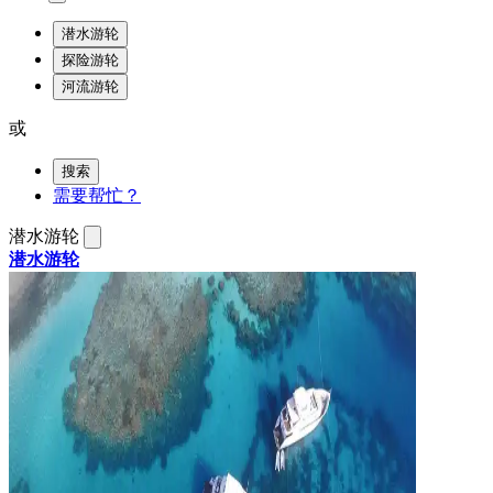
潜水游轮
探险游轮
河流游轮
或
搜索
需要帮忙？
潜水游轮
潜水游轮