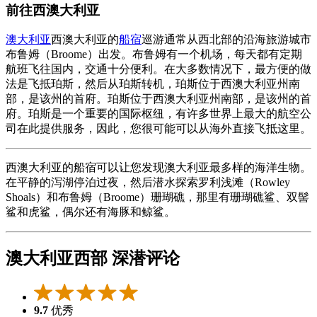
前往西澳大利亚
澳大利亚
西澳大利亚的
船宿
巡游通常从西北部的沿海旅游城市
布鲁姆（Broome）出发。布鲁姆有一个机场，每天都有定期
航班飞往国内，交通十分便利。在大多数情况下，最方便的做
法是飞抵珀斯，然后从珀斯转机，珀斯位于西澳大利亚州南
部，是该州的首府。珀斯位于西澳大利亚州南部，是该州的首
府。珀斯是一个重要的国际枢纽，有许多世界上最大的航空公
司在此提供服务，因此，您很可能可以从海外直接飞抵这里。
西澳大利亚的船宿可以让您发现澳大利亚最多样的海洋生物。
在平静的泻湖停泊过夜，然后潜水探索罗利浅滩（Rowley
Shoals）和布鲁姆（Broome）珊瑚礁，那里有珊瑚礁鲨、双髻
鲨和虎鲨，偶尔还有海豚和鲸鲨。
澳大利亚西部 深潜评论
9.7
优秀