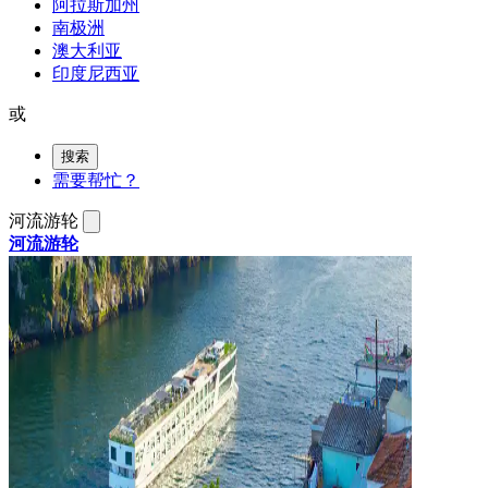
阿拉斯加州
南极洲
澳大利亚
印度尼西亚
或
搜索
需要帮忙？
河流游轮
河流游轮