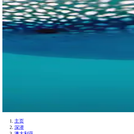
主页
深潜
澳大利亚