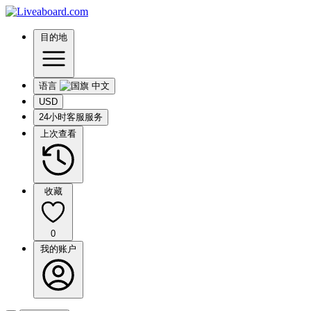
目的地
语言
USD
24小时客服服务
上次查看
收藏
0
我的账户