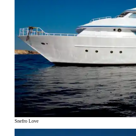
Snefro Love