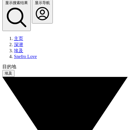
显示搜索结果
显示导航
主页
深潜
埃及
Snefro Love
目的地
埃及