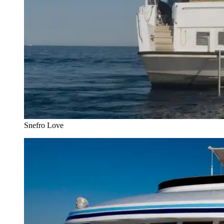
Snefro Love