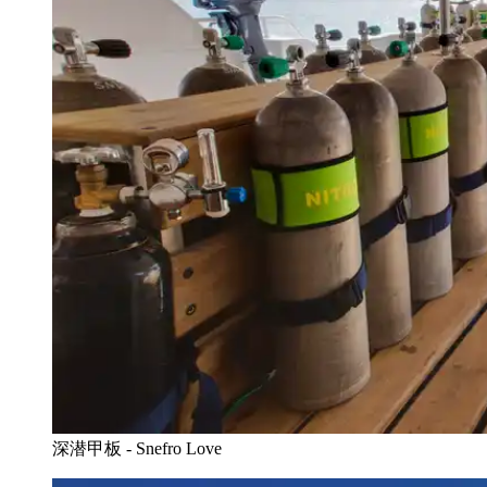
深潜甲板 - Snefro Love