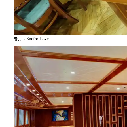
餐厅 - Snefro Love