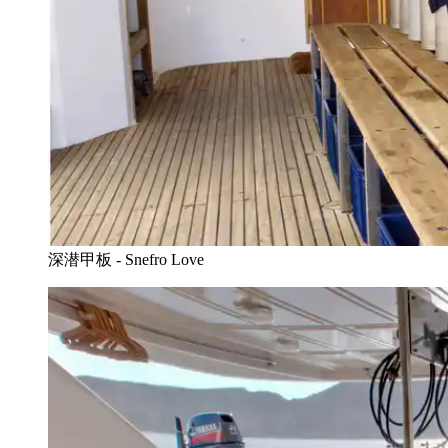
深潜甲板 - Snefro Love