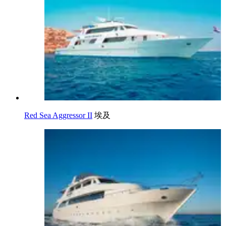
Red Sea Aggressor II
埃及