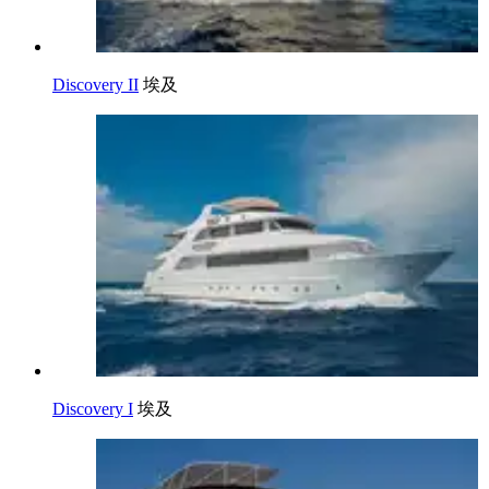
Discovery II
埃及
Discovery I
埃及