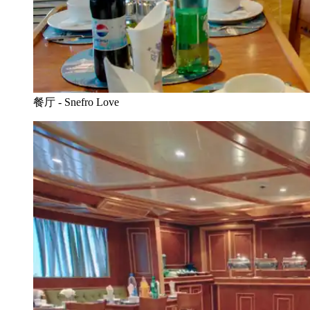
餐厅 - Snefro Love