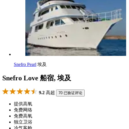
Snefro Pearl
埃及
Snefro Love 船宿, 埃及
9.2
高超
70 已验证评论
提供高氧
免费网络
免费高氧
独立卫浴
冷气客舱