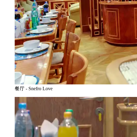
餐厅 - Snefro Love