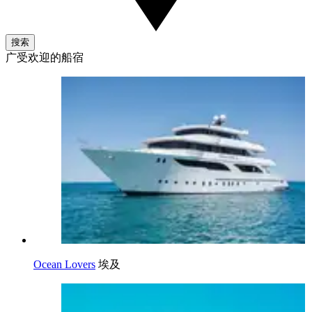
搜索
广受欢迎的船宿
Ocean Lovers
埃及