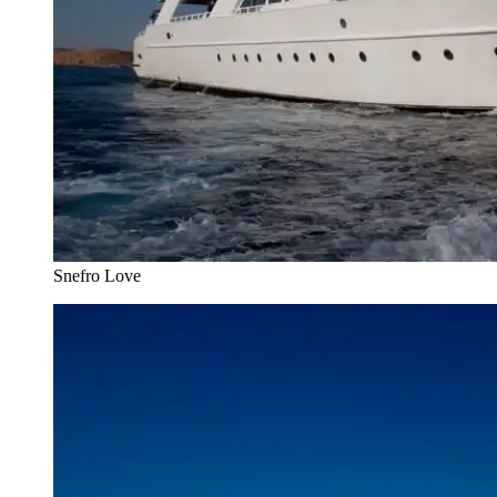
Snefro Love