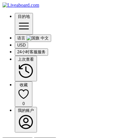
目的地
语言
USD
24小时客服服务
上次查看
收藏
0
我的账户