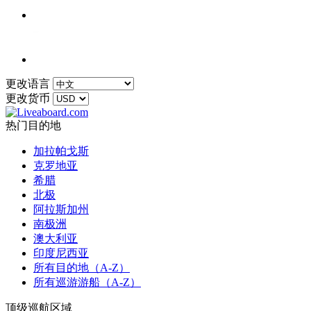
更改语言
更改货币
热门目的地
加拉帕戈斯
克罗地亚
希腊
北极
阿拉斯加州
南极洲
澳大利亚
印度尼西亚
所有目的地（A-Z）
所有巡游游船（A-Z）
顶级巡航区域