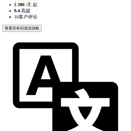
$
386
/天 起
9.4
高超
16
客户评论
查看所有42巡游游船