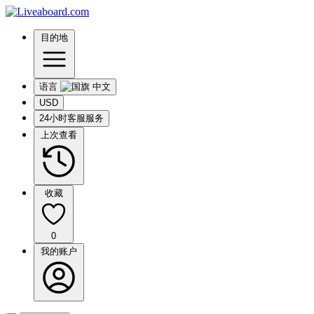
目的地
语言
USD
24小时客服服务
上次查看
收藏
0
我的账户