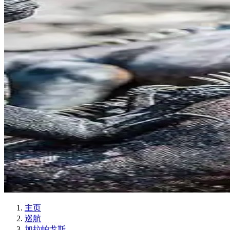
主页
巡航
加拉帕戈斯