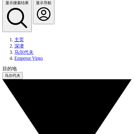
显示搜索结果
显示导航
主页
深潜
马尔代夫
Emperor Virgo
目的地
马尔代夫