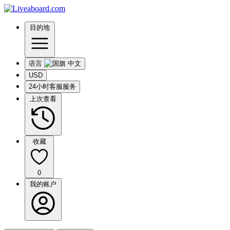
目的地
语言
USD
24小时客服服务
上次查看
收藏
0
我的账户