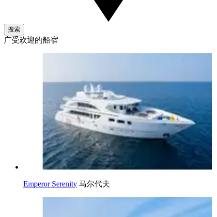
搜索
广受欢迎的船宿
Emperor Serenity
马尔代夫