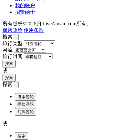
我的账户
招贤纳士
所有版权©2026归 LiveAboard.com所有。
保密政策
使用条款
搜索
旅行类型
河流
旅行时间
搜索
或
探索
探索
潜水游轮
探险游轮
河流游轮
或
搜索