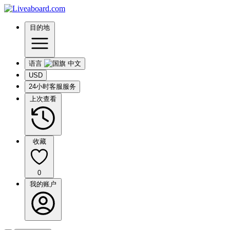
目的地
语言
USD
24小时客服服务
上次查看
收藏
0
我的账户