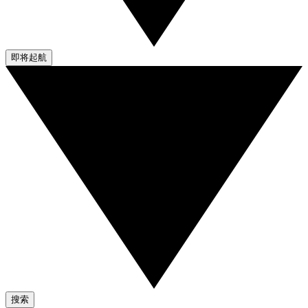
即将起航
搜索