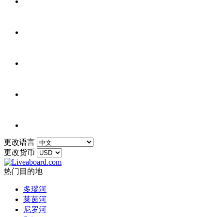
更改语言
更改货币
热门目的地
多瑙河
莱茵河
尼罗河