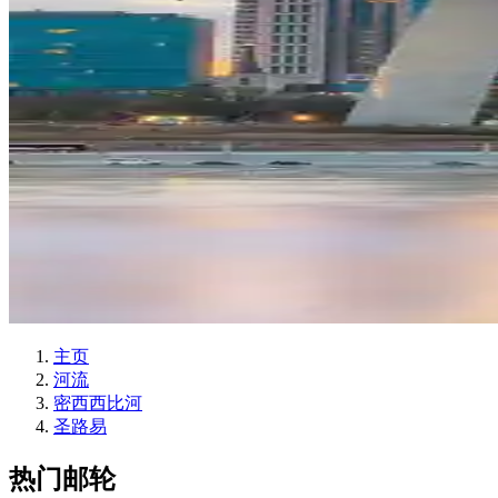
主页
河流
密西西比河
圣路易
热门邮轮