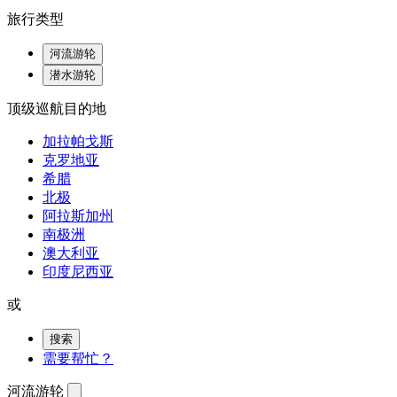
旅行类型
河流游轮
潜水游轮
顶级巡航目的地
加拉帕戈斯
克罗地亚
希腊
北极
阿拉斯加州
南极洲
澳大利亚
印度尼西亚
或
搜索
需要帮忙？
河流游轮