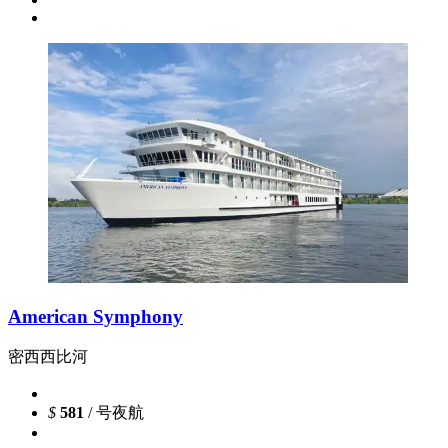
American Symphony
密西西比河
$
581
/ 号夜航