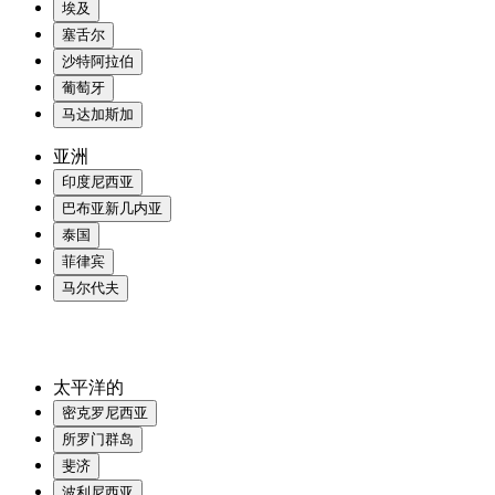
埃及
塞舌尔
沙特阿拉伯
葡萄牙
马达加斯加
亚洲
印度尼西亚
巴布亚新几内亚
泰国
菲律宾
马尔代夫
太平洋的
密克罗尼西亚
所罗门群岛
斐济
波利尼西亚