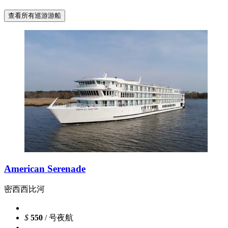
查看所有巡游游船
American Serenade
密西西比河
$
550
/ 号夜航