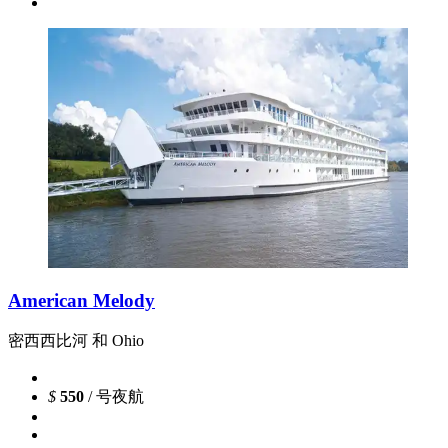
American Melody
密西西比河 和 Ohio
$
550
/ 号夜航