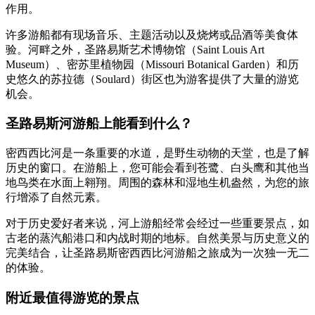
作用。
许多游船都有现场音乐、主题活动以及烧烤或品酒等美食体
验。河畔之外，圣路易斯艺术博物馆（Saint Louis Art
Museum）、密苏里植物园（Missouri Botanical Garden）和历
史悠久的苏拉德（Soulard）街区也为游客提供了大量的游览
机会。
圣路易斯河游船上能看到什么？
密西西比河是一条重要的水道，是野生动物的天堂，也是了解
历史的窗口。在游船上，您可能会看到苍鹭、白头鹰和其他当
地鸟类在水面上翱翔。周围的森林和湿地生机盎然，为您的旅
行增添了自然元素。
对于历史爱好者来说，河上游船经常会经过一些重要景点，如
古老的蒸汽船港口和内战时期的地标。自然美景与历史意义的
完美结合，让圣路易斯密西西比河游船之旅成为一次独一无二
的体验。
附近最值得游览的景点