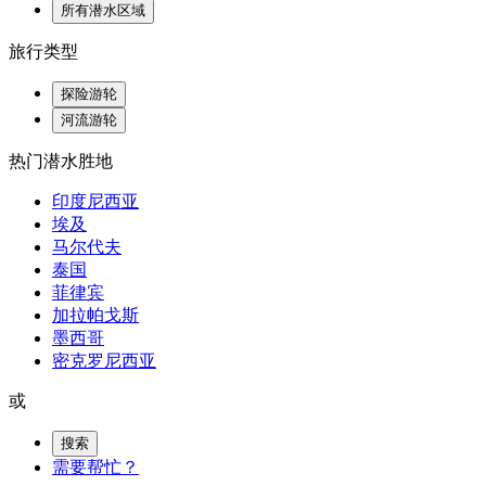
所有潜水区域
旅行类型
探险游轮
河流游轮
热门潜水胜地
印度尼西亚
埃及
马尔代夫
泰国
菲律宾
加拉帕戈斯
墨西哥
密克罗尼西亚
或
搜索
需要帮忙？