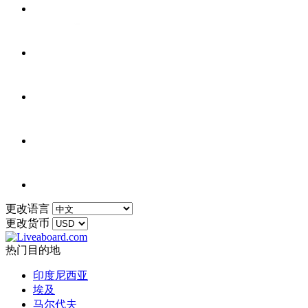
更改语言
更改货币
热门目的地
印度尼西亚
埃及
马尔代夫