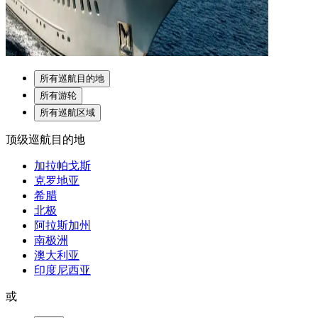
所有巡航目的地
所有游轮
所有巡航区域
顶级巡航目的地
加拉帕戈斯
克罗地亚
希腊
北极
阿拉斯加州
南极洲
澳大利亚
印度尼西亚
或