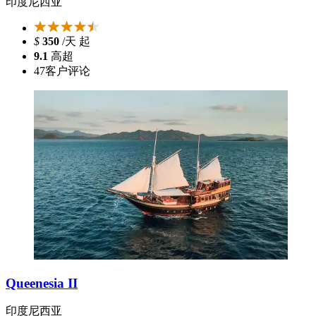
印度尼西亚
$
350
/天 起
9.1
高超
47
客户评论
Queenesia II
印度尼西亚