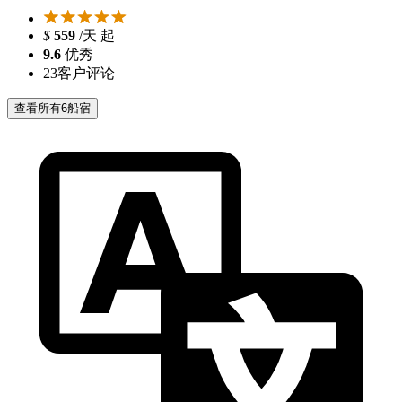
$
559
/天 起
9.6
优秀
23
客户评论
查看所有6船宿