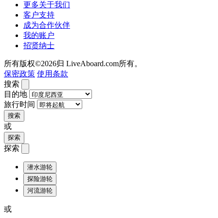
更多关于我们
客户支持
成为合作伙伴
我的账户
招贤纳士
所有版权©2026归 LiveAboard.com所有。
保密政策
使用条款
搜索
目的地
旅行时间
搜索
或
探索
探索
潜水游轮
探险游轮
河流游轮
或