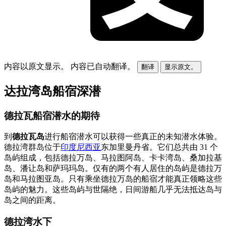
内容以原文显示。
内容已自动翻译。
翻译
显示原文。
达拉湾岛船宿深潜
德拉瓦船宿潜水的期待
到
德拉瓦岛
进行船宿潜水可以获得一些真正的未知潜水体验。
德拉湾群岛位于
印度尼西亚
东加里曼丹省。它们总共由 31 个
岛屿组成，包括德拉万岛、马拉图阿岛、卡卡湾岛、桑加拉基
岛、潘让岛和萨玛玛岛。仅有的两个有人居住的岛屿是德拉万
岛和马拉图亚岛。只有乘坐德拉万岛的船宿才能真正领略这些
岛屿的魅力。这些岛屿与世隔绝，日间游船几乎无法抵达岛与
岛之间的距离。
德拉湾水下