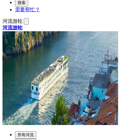
搜索
需要帮忙？
河流游轮
河流游轮
所有河流