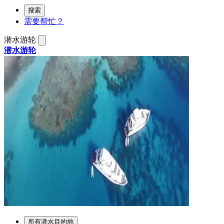
搜索
需要帮忙？
潜水游轮
潜水游轮
所有潜水目的地