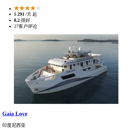
$
291
/天 起
8.2
很好
27
客户评论
Gaia Love
印度尼西亚