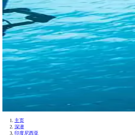
主页
深潜
印度尼西亚