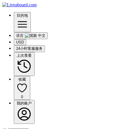
目的地
语言
USD
24小时客服服务
上次查看
收藏
0
我的账户