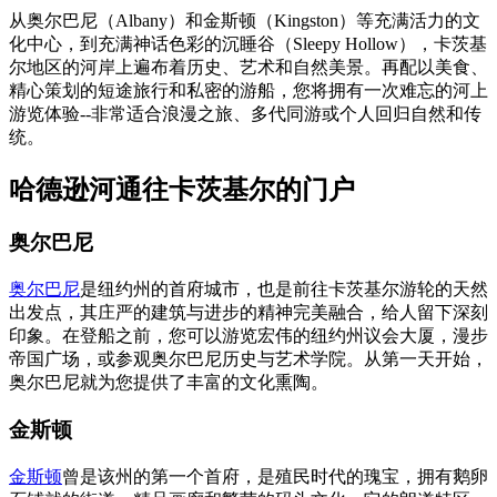
从奥尔巴尼（Albany）和金斯顿（Kingston）等充满活力的文
化中心，到充满神话色彩的沉睡谷（Sleepy Hollow），卡茨基
尔地区的河岸上遍布着历史、艺术和自然美景。再配以美食、
精心策划的短途旅行和私密的游船，您将拥有一次难忘的河上
游览体验--非常适合浪漫之旅、多代同游或个人回归自然和传
统。
哈德逊河通往卡茨基尔的门户
奥尔巴尼
奥尔巴尼
是纽约州的首府城市，也是前往卡茨基尔游轮的天然
出发点，其庄严的建筑与进步的精神完美融合，给人留下深刻
印象。在登船之前，您可以游览宏伟的纽约州议会大厦，漫步
帝国广场，或参观奥尔巴尼历史与艺术学院。从第一天开始，
奥尔巴尼就为您提供了丰富的文化熏陶。
金斯顿
金斯顿
曾是该州的第一个首府，是殖民时代的瑰宝，拥有鹅卵