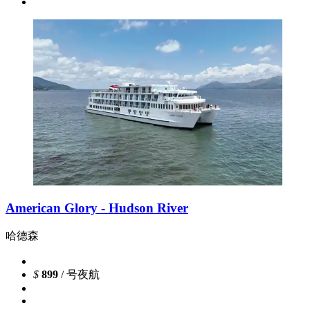
American Glory - Hudson River
哈德森
$
899
/ 号夜航