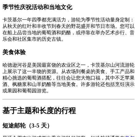
季节性庆祝活动和当地文化
卡茨基尔一年四季都充满活力，游轮为季节性活动量身定制：
从秋天的红叶和丰收节到春天的野花盛开和节日市场。您可以
在船上品尝当地的葡萄酒和奶酪，或停靠在举办艺术步行、音
乐会和社区集市的历史古镇。
美食体验
哈德逊河谷是美国最富饶的农业区之一，卡茨基尔山河流游轮
上展示了这一丰饶的资源。从农场到餐桌的美食、手工产品和
精心挑选的葡萄酒搭配，往往会让您大饱口福，其中不乏苹果
酒、枫糖浆和山羊奶酪等当地美食。许多游轮还包括烹饪演示
或果园和葡萄园游览。
基于主题和长度的行程
短途邮轮（3-5 天）