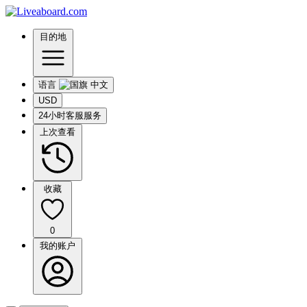
目的地
语言
USD
24小时客服服务
上次查看
收藏
0
我的账户