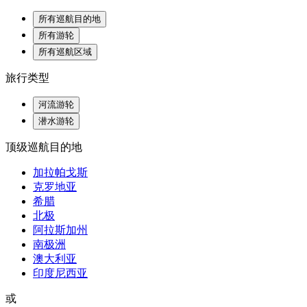
所有巡航目的地
所有游轮
所有巡航区域
旅行类型
河流游轮
潜水游轮
顶级巡航目的地
加拉帕戈斯
克罗地亚
希腊
北极
阿拉斯加州
南极洲
澳大利亚
印度尼西亚
或