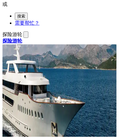
或
搜索
需要帮忙？
探险游轮
探险游轮