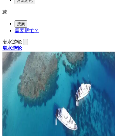
河流游轮
或
搜索
需要帮忙？
潜水游轮
潜水游轮