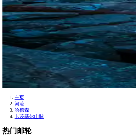
主页
河流
哈德森
卡茨基尔山脉
热门邮轮