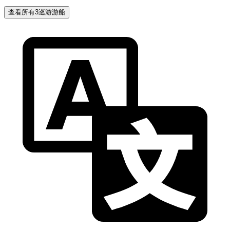
查看所有3巡游游船