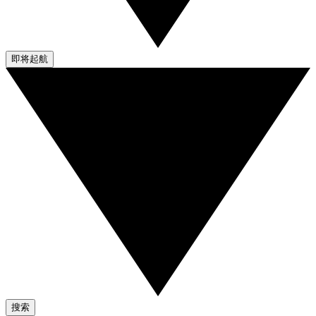
即将起航
搜索