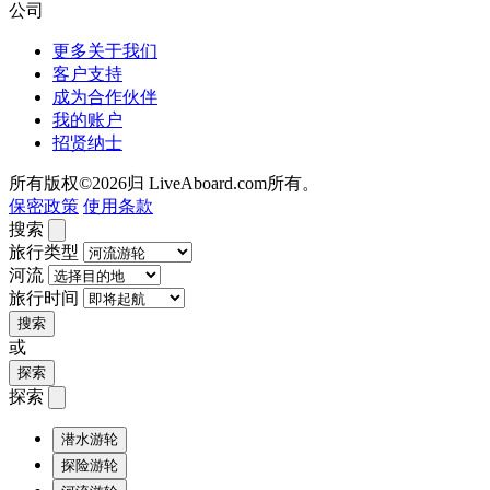
公司
更多关于我们
客户支持
成为合作伙伴
我的账户
招贤纳士
所有版权©2026归 LiveAboard.com所有。
保密政策
使用条款
搜索
旅行类型
河流
旅行时间
搜索
或
探索
探索
潜水游轮
探险游轮