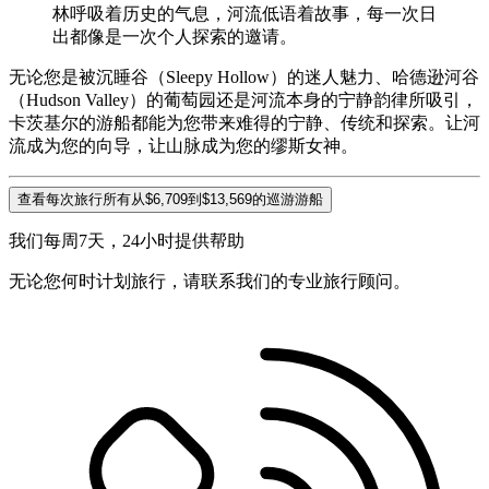
林呼吸着历史的气息，河流低语着故事，每一次日
出都像是一次个人探索的邀请。
无论您是被沉睡谷（Sleepy Hollow）的迷人魅力、哈德逊河谷
（Hudson Valley）的葡萄园还是河流本身的宁静韵律所吸引，
卡茨基尔的游船都能为您带来难得的宁静、传统和探索。让河
流成为您的向导，让山脉成为您的缪斯女神。
查看每次旅行所有从$6,709到$13,569的巡游游船
我们每周7天，24小时提供帮助
无论您何时计划旅行，请联系我们的专业旅行顾问。