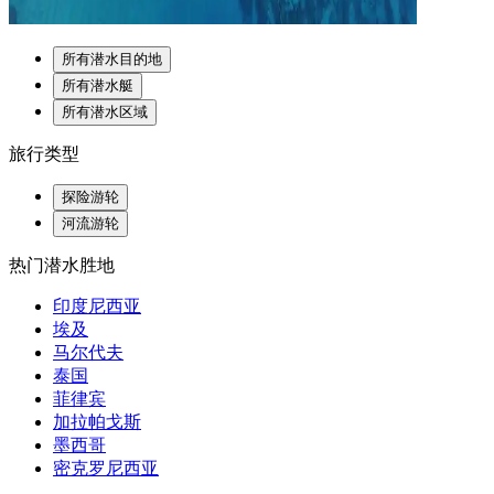
所有潜水目的地
所有潜水艇
所有潜水区域
旅行类型
探险游轮
河流游轮
热门潜水胜地
印度尼西亚
埃及
马尔代夫
泰国
菲律宾
加拉帕戈斯
墨西哥
密克罗尼西亚