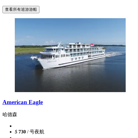
查看所有巡游游船
American Eagle
哈德森
$
730
/ 号夜航