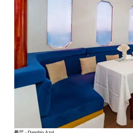
餐厅 - Danubio Azul