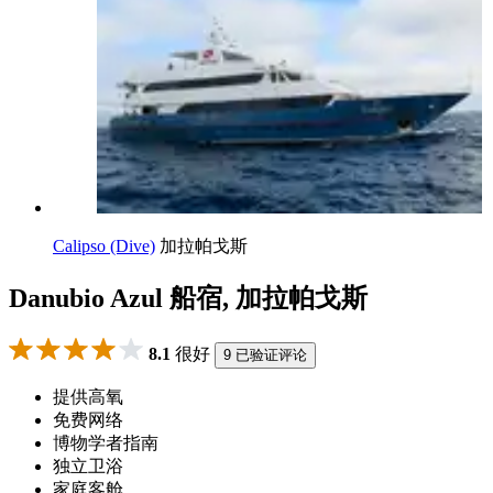
Calipso (Dive)
加拉帕戈斯
Danubio Azul 船宿, 加拉帕戈斯
8.1
很好
9 已验证评论
提供高氧
免费网络
博物学者指南
独立卫浴
家庭客舱