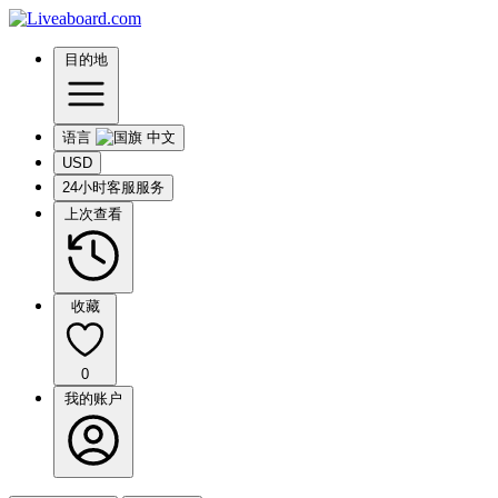
目的地
语言
USD
24小时客服服务
上次查看
收藏
0
我的账户