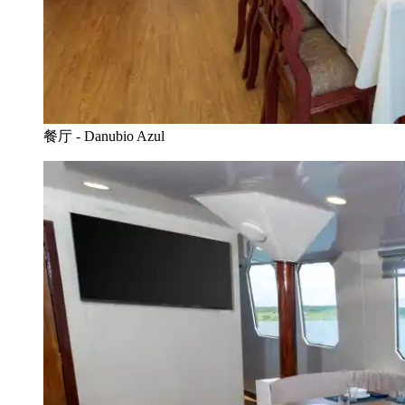
餐厅 - Danubio Azul