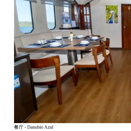
餐厅 - Danubio Azul