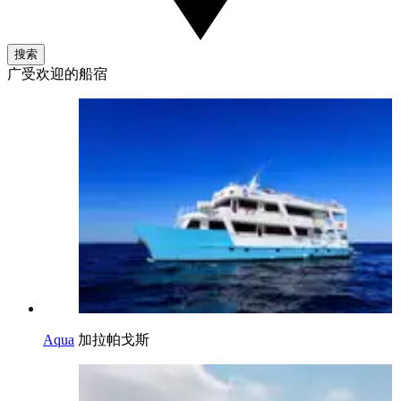
搜索
广受欢迎的船宿
Aqua
加拉帕戈斯