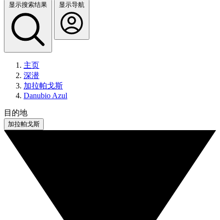
显示搜索结果
显示导航
主页
深潜
加拉帕戈斯
Danubio Azul
目的地
加拉帕戈斯