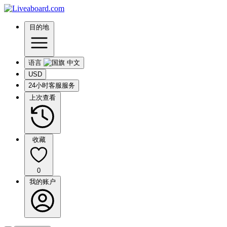
目的地
语言
USD
24小时客服服务
上次查看
收藏
0
我的账户