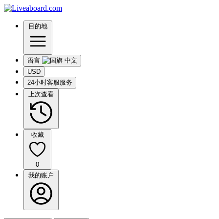
目的地
语言
USD
24小时客服服务
上次查看
收藏
0
我的账户