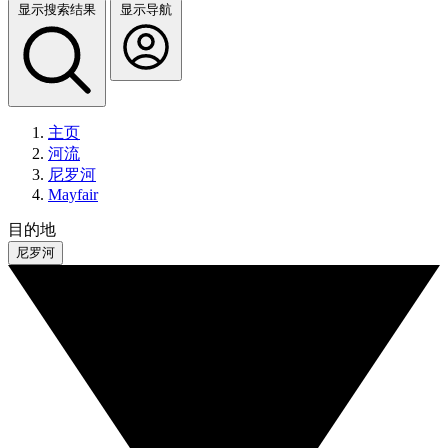
显示搜索结果
显示导航
主页
河流
尼罗河
Mayfair
目的地
尼罗河