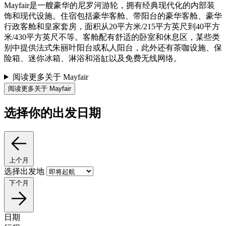
Mayfair是一艘豪华的尼罗河游轮，拥有经典现代化的内部装
饰和现代设施。住宿包括豪华客舱、带阳台的豪华客舱、豪华
行政客舱和皇家套房，面积从20平方米/215平方英尺到40平方
米/430平方英尺不等。客舱配有舒适的卧室和休息区，某些类
别中提供法式朱丽叶阳台或私人阳台，此外还有茶咖设施、保
险箱、迷你冰箱、淋浴和浴缸以及免费无线网络。
阅读更多关于 Mayfair
阅读更多关于 Mayfair
选择你的出发日期
上个月
选择出发地
下个月
日期