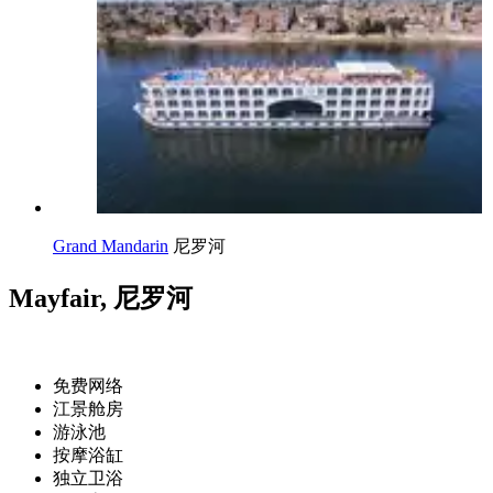
Grand Mandarin
尼罗河
Mayfair, 尼罗河
免费网络
江景舱房
游泳池
按摩浴缸
独立卫浴