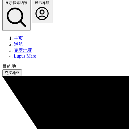
显示搜索结果
显示导航
主页
巡航
克罗地亚
Lupus Mare
目的地
克罗地亚