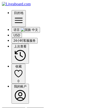
目的地
语言
USD
24小时客服服务
上次查看
收藏
0
我的账户