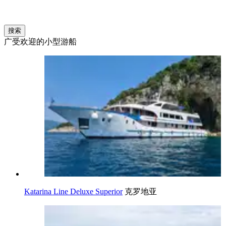
搜索
广受欢迎的小型游船
Katarina Line Deluxe Superior
克罗地亚