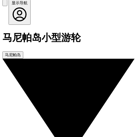
显示导航
马尼帕岛小型游轮
马尼帕岛