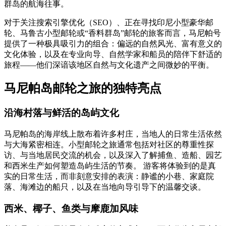
群岛的航海往事。
对于关注搜索引擎优化（SEO）、正在寻找印尼小型豪华邮
轮、马鲁古小型邮轮或“香料群岛”邮轮的旅客而言，马尼帕号
提供了一种极具吸引力的组合：偏远的自然风光、富有意义的
文化体验，以及在专业向导、自然学家和船员的陪伴下舒适的
旅程——他们深谙该地区自然与文化遗产之间微妙的平衡。
马尼帕岛邮轮之旅的独特亮点
沿海村落与鲜活的岛屿文化
马尼帕岛的海岸线上散布着许多村庄，当地人的日常生活依然
与大海紧密相连。小型邮轮之旅通常包括对社区的尊重性探
访、与当地居民交流的机会，以及深入了解捕鱼、造船、园艺
和西米生产如何塑造岛屿生活的节奏。 游客将体验到的是真
实的日常生活，而非刻意安排的表演：静谧的小巷、家庭院
落、海滩边的船只，以及在当地向导引导下的温馨交谈。
西米、椰子、鱼类与摩鹿加风味