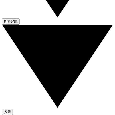
即将起航
搜索