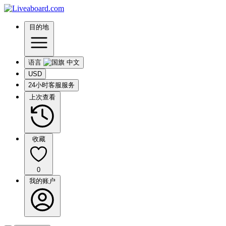
目的地
语言
USD
24小时客服服务
上次查看
收藏
0
我的账户