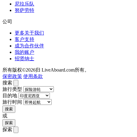
尼拉乐队
努萨劳特
公司
更多关于我们
客户支持
成为合作伙伴
我的账户
招贤纳士
所有版权©2026归 LiveAboard.com所有。
保密政策
使用条款
搜索
旅行类型
目的地
旅行时间
搜索
或
探索
探索