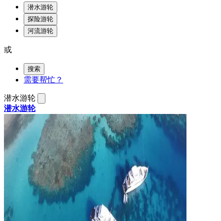
潜水游轮
探险游轮
河流游轮
或
搜索
需要帮忙？
潜水游轮
潜水游轮