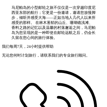
马尼帕岛的小型邮轮之旅不仅仅是一次穿越印度尼
西亚东部的航行；它更是一份邀请，邀请您放慢脚
步，倾听并感受大海——正如当地人几代人以来所
感受的那样。 在林木葱郁的山丘、珊瑚礁浅滩、
香料之路的记忆以及温馨的村落邂逅之间，马尼帕
岛为您呈现的是一种即使在邮轮远航之后，仍会长
久留在您心间的旅行体验。
我们每周7天，24小时提供帮助
无论您何时计划旅行，请联系我们的专业旅行顾问。