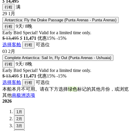
$
14,495
满
行程
29
1月
Antarctica: Fly the Drake Passage (Punta Arenas - Punta Arenas)
9天/ 8晚
行程
Early Bird Special! Valid for a limited time only.
$ 13,495
$
11,471
优惠15%
-15%
选择客舱
可选位
行程
03
2月
Complete Antarctica: Sail In, Fly Out (Punta Arenas - Ushuaia)
9天/ 8晚
行程
Early Bird Special! Valid for a limited time only.
$ 13,495
$
11,471
优惠15%
-15%
选择客舱
可选位
行程
本船本月不可用。请在下方选择
绿色
标记的其他月份，或浏览
其他
南极洲选项
2026
1月
2月
3月