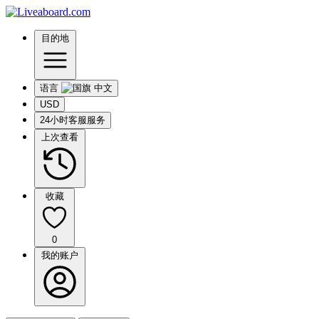
目的地
语言
USD
24小时客服服务
上次查看
收藏
0
我的账户