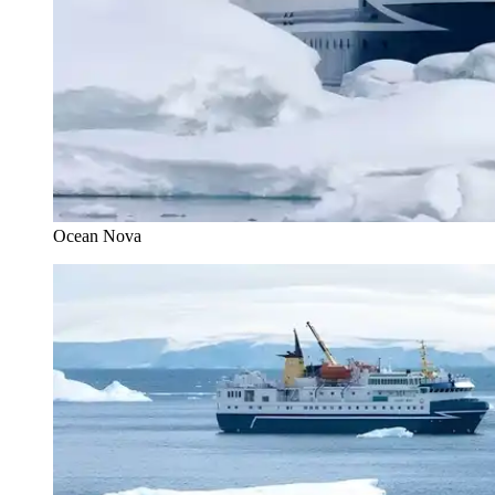
Ocean Nova