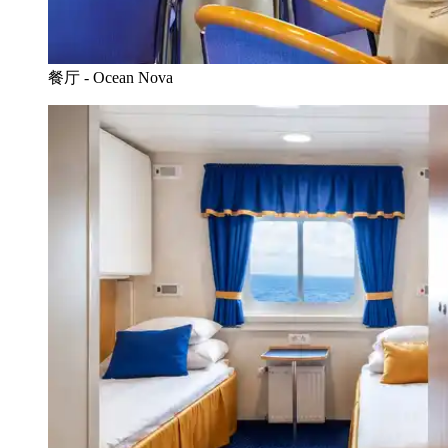
餐厅 - Ocean Nova