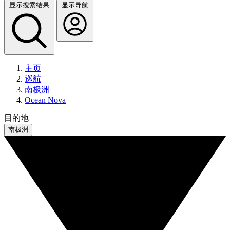
显示搜索结果
显示导航
主页
巡航
南极洲
Ocean Nova
目的地
南极洲