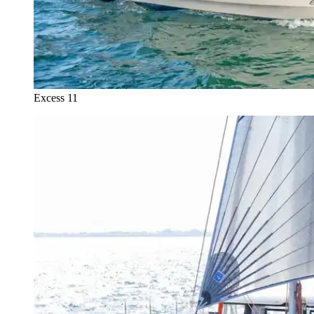
Excess 11