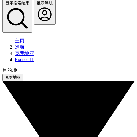
显示搜索结果
显示导航
主页
巡航
克罗地亚
Excess 11
目的地
克罗地亚