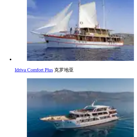
Idriva Comfort Plus
克罗地亚