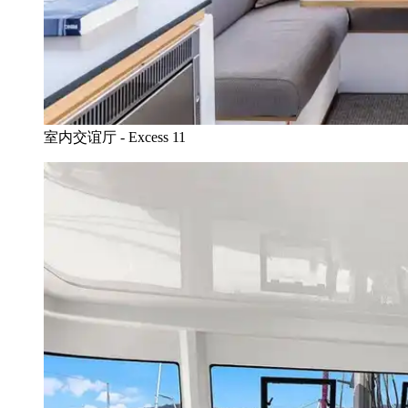
室内交谊厅 - Excess 11