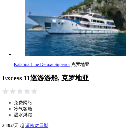
Katarina Line Deluxe Superior
克罗地亚
Excess 11巡游游船, 克罗地亚
免费网络
冷气客舱
温水淋浴
$
192
/天 起
请核对日期