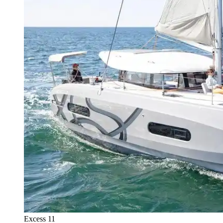
Excess 11