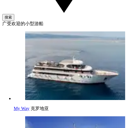
搜索
广受欢迎的小型游船
My Way
克罗地亚