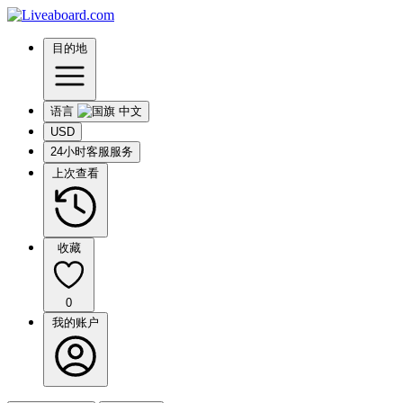
目的地
语言
USD
24小时客服服务
上次查看
收藏
0
我的账户