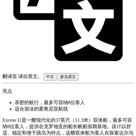
翻译至
译自英文。
中文
参见原文
亮点
亲密的航行，最多可容纳8位客人
适合游泳的爱奥尼亚航线
Excess 11是一艘现代化的37英尺（11.3米）双体船，最多可容
纳8位客人，提供在克罗地亚的船长帆船假期基地。设计以舒
适、稳定和便于跳岛为特点，这艘双体船为客人在探索达尔马