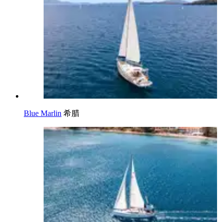
Blue Marlin
希腊