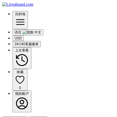
目的地
语言
USD
24小时客服服务
上次查看
收藏
0
我的账户