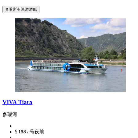
查看所有巡游游船
VIVA Tiara
多瑙河
$
158
/ 号夜航