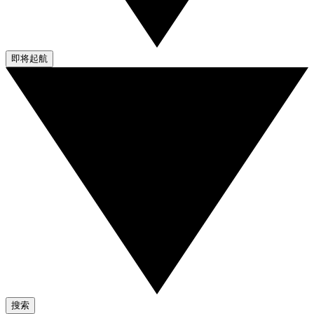
即将起航
搜索