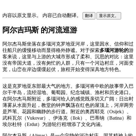
内容以原文显示。
内容已自动翻译。
翻译
显示原文。
阿尔吉玛斯 的河流巡游
阿尔杰马斯坐落在多瑙河克罗地亚河岸，这里因水、信仰和过
往船只的缓慢移动而显得格外静谧。对于探索
多瑙河游轮的
游
客来说，这里与上游的大城市形成了柔和、沉思的对比：这里
没有帝国大道，没有匆忙的人群，只有一个河边村庄，河面变
宽，山峦在岸边缓缓起伏，旅程开始变得深具地方特色。
这是克罗地亚东部最大气的地方。多瑙河将中欧的故事带入巴
尔干半岛，流经湿地、葡萄园、纪念城镇、渔村和历史港口。
在阿尔杰马斯附近，多瑙河给人的感觉既亲切又广阔：日出时
薄雾从水面升起，教堂的钟声飘荡在红色的屋顶上，河岸两旁
是芦苇、花园和幽静的步行道。附近的奥西耶克（Osijek）、
武科瓦尔（Vukovar）、伊洛克（Ilok）、巴蒂纳（Batina）和
埃尔杜特（Erdut）为游轮行程增添了文化内涵。
阿尔杰马斯（Aljmas）是一个宁静的河边村庄，因其精神上的