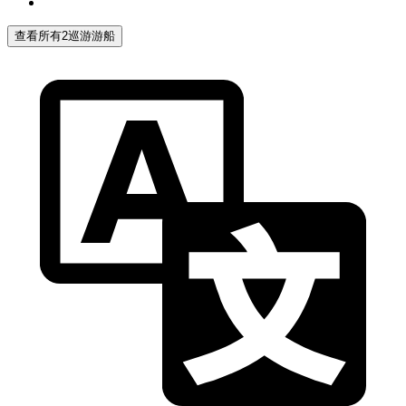
查看所有2巡游游船