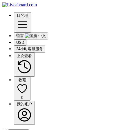
目的地
语言
USD
24小时客服服务
上次查看
收藏
0
我的账户