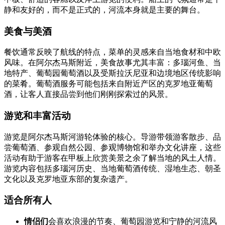
静和友好的，而不是正式的，河流本身就是主要的舞台。
美食与美酒
餐饮通常反映了航线的特点，菜单的灵感来自当地食材和中欧
风味。在阿尔杰马斯附近，美食故事尤其丰富：多瑙河鱼、当
地特产、葡萄园葡萄酒以及受斯拉沃尼亚和边境地区传统影响
的菜肴。葡萄酒服务可能包括来自附近产区的克罗地亚葡萄
酒，让客人直接品尝到他们刚刚探索过的风景。
游览和丰富活动
游览是阿尔杰马斯河游轮体验的核心。导游带领游客散步、品
尝葡萄酒、参观自然公园、参观博物馆和举办文化讲座，这些
活动有助于游客在甲板上欣赏美景之余了解当地的风土人情。
游览内容包括多瑙河历史、当地葡萄酒传统、湿地生态、朝圣
文化以及克罗地亚东部的复杂遗产。
适合所有人
情侣们
会喜欢浪漫的节奏、葡萄园游览和宁静的河流风