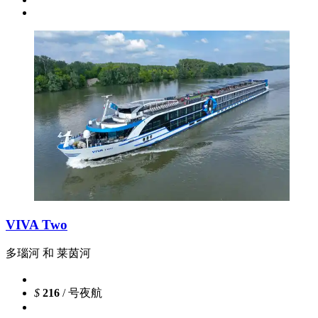
VIVA Two
多瑙河 和 莱茵河
$
216
/ 号夜航