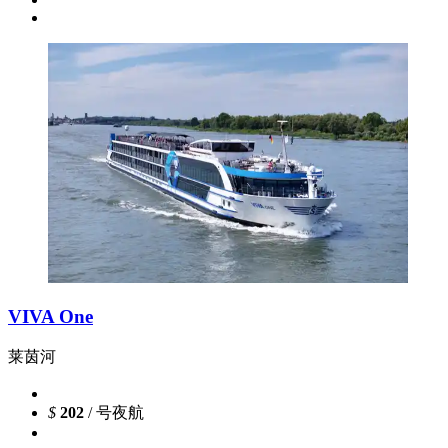
VIVA One
莱茵河
$
202
/ 号夜航