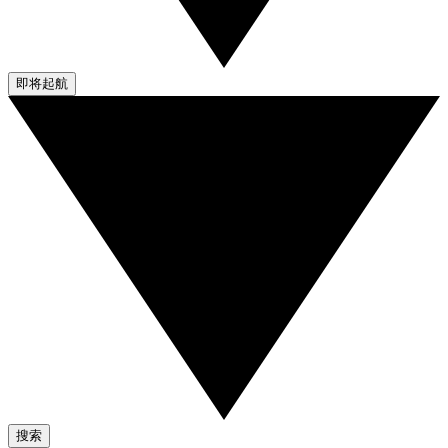
即将起航
搜索