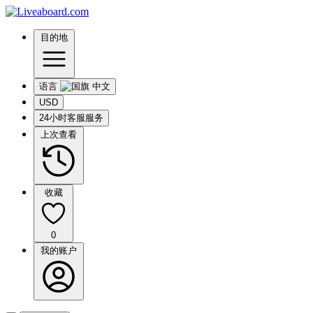
目的地
语言
USD
24小时客服服务
上次查看
收藏
0
我的账户