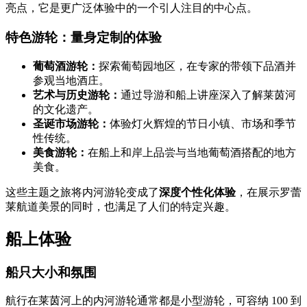
亮点，它是更广泛体验中的一个引人注目的中心点。
特色游轮：量身定制的体验
葡萄酒游轮：
探索葡萄园地区，在专家的带领下品酒并
参观当地酒庄。
艺术与历史游轮：
通过导游和船上讲座深入了解莱茵河
的文化遗产。
圣诞市场游轮：
体验灯火辉煌的节日小镇、市场和季节
性传统。
美食游轮：
在船上和岸上品尝与当地葡萄酒搭配的地方
美食。
这些主题之旅将内河游轮变成了
深度个性化体验
，在展示罗蕾
莱航道美景的同时，也满足了人们的特定兴趣。
船上体验
船只大小和氛围
航行在莱茵河上的内河游轮通常都是小型游轮，可容纳 100 到