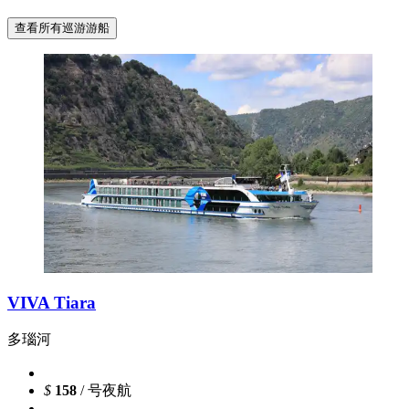
查看所有巡游游船
VIVA Tiara
多瑙河
$
158
/ 号夜航