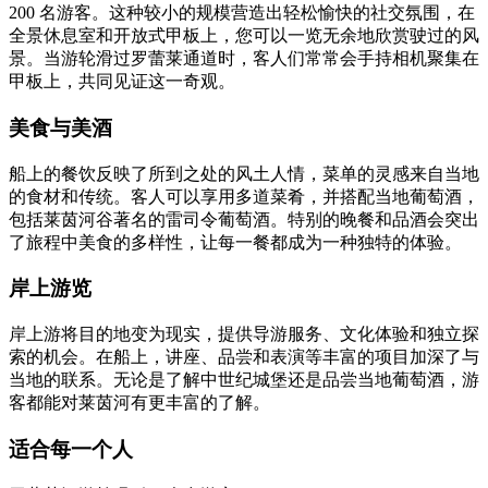
200 名游客。这种较小的规模营造出轻松愉快的社交氛围，在
全景休息室和开放式甲板上，您可以一览无余地欣赏驶过的风
景。当游轮滑过罗蕾莱通道时，客人们常常会手持相机聚集在
甲板上，共同见证这一奇观。
美食与美酒
船上的餐饮反映了所到之处的风土人情，菜单的灵感来自当地
的食材和传统。客人可以享用多道菜肴，并搭配当地葡萄酒，
包括莱茵河谷著名的雷司令葡萄酒。特别的晚餐和品酒会突出
了旅程中美食的多样性，让每一餐都成为一种独特的体验。
岸上游览
岸上游将目的地变为现实，提供导游服务、文化体验和独立探
索的机会。在船上，讲座、品尝和表演等丰富的项目加深了与
当地的联系。无论是了解中世纪城堡还是品尝当地葡萄酒，游
客都能对莱茵河有更丰富的了解。
适合每一个人