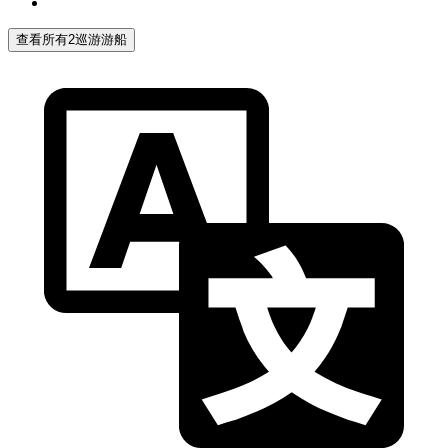
查看所有2巡游游船