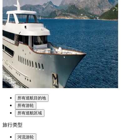
所有巡航目的地
所有游轮
所有巡航区域
旅行类型
河流游轮