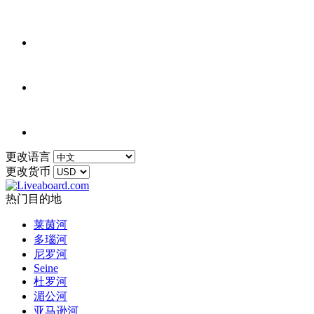
更改语言
更改货币
热门目的地
莱茵河
多瑙河
尼罗河
Seine
杜罗河
湄公河
亚马逊河