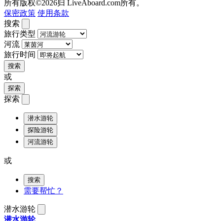
所有版权©2026归 LiveAboard.com所有。
保密政策
使用条款
搜索
旅行类型
河流
旅行时间
搜索
或
探索
探索
潜水游轮
探险游轮
河流游轮
或
搜索
需要帮忙？
潜水游轮
潜水游轮