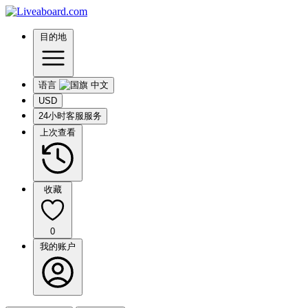
目的地
语言
USD
24小时客服服务
上次查看
收藏
0
我的账户