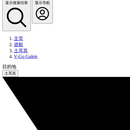
显示搜索结果
显示导航
主页
巡航
土耳其
V-Go Gulets
目的地
土耳其