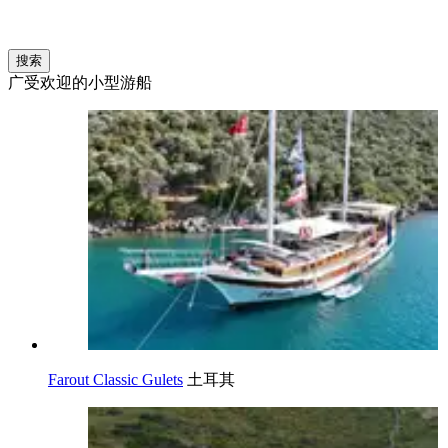
搜索
广受欢迎的小型游船
Farout Classic Gulets
土耳其