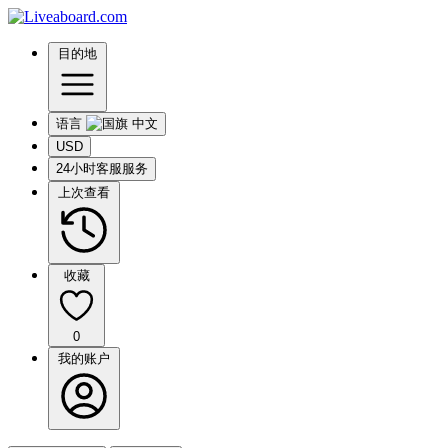
目的地
语言
USD
24小时客服服务
上次查看
收藏
0
我的账户