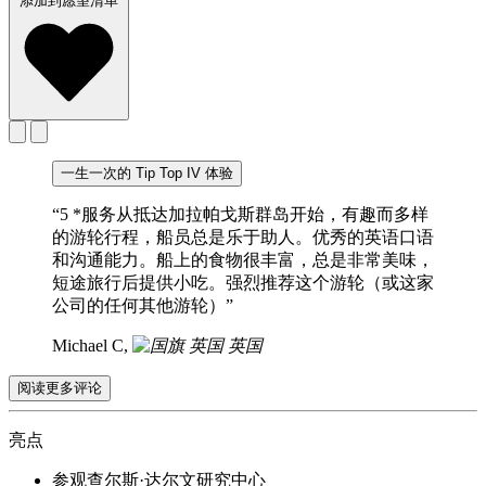
添加到愿望清单
一生一次的 Tip Top IV 体验
“5 *服务从抵达加拉帕戈斯群岛开始，有趣而多样
的游轮行程，船员总是乐于助人。优秀的英语口语
和沟通能力。船上的食物很丰富，总是非常美味，
短途旅行后提供小吃。强烈推荐这个游轮（或这家
公司的任何其他游轮）”
Michael C,
英国
阅读更多评论
亮点
参观查尔斯·达尔文研究中心