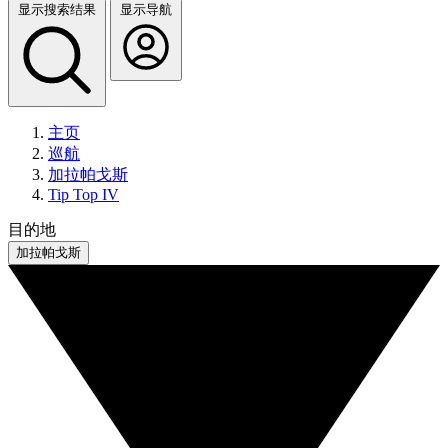
显示搜索结果
显示导航
主页
巡航
加拉帕戈斯
Tip Top IV
目的地
加拉帕戈斯