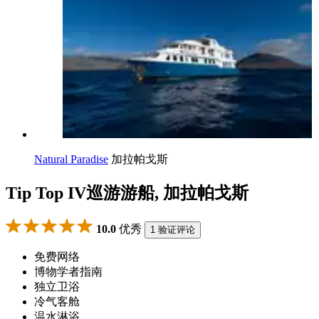
Natural Paradise
加拉帕戈斯
Tip Top IV巡游游船, 加拉帕戈斯
10.0
优秀
1 验证评论
免费网络
博物学者指南
独立卫浴
冷气客舱
温水淋浴