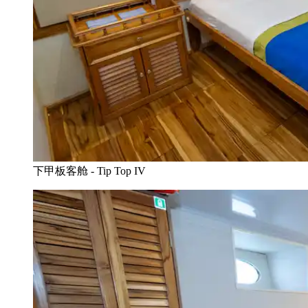
下甲板客舱 - Tip Top IV