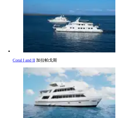
Coral I and II
加拉帕戈斯