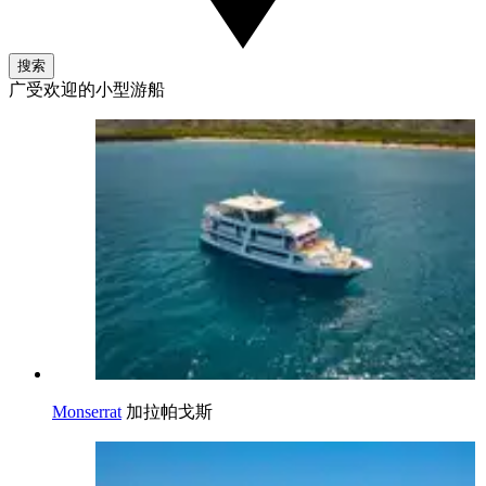
搜索
广受欢迎的小型游船
Monserrat
加拉帕戈斯