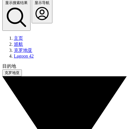
显示搜索结果
显示导航
主页
巡航
克罗地亚
Lagoon 42
目的地
克罗地亚