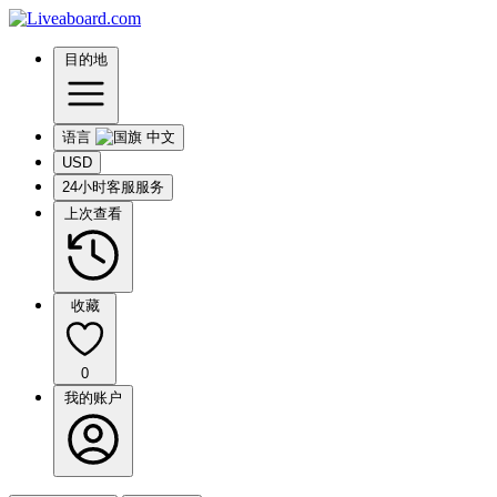
目的地
语言
USD
24小时客服服务
上次查看
收藏
0
我的账户