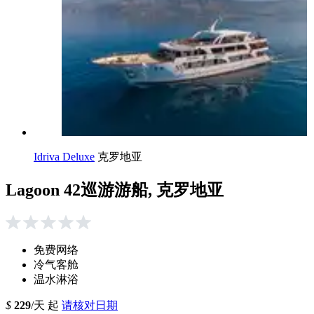
Idriva Deluxe
克罗地亚
Lagoon 42巡游游船, 克罗地亚
免费网络
冷气客舱
温水淋浴
$
229
/天 起
请核对日期