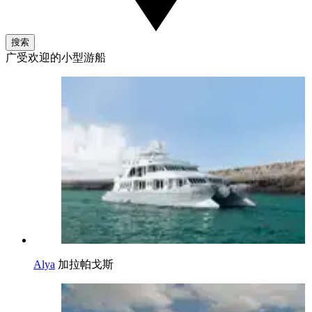
搜索
广受欢迎的小型游船
Alya
加拉帕戈斯