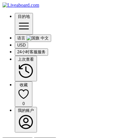
目的地
语言
USD
24小时客服服务
上次查看
收藏
0
我的账户