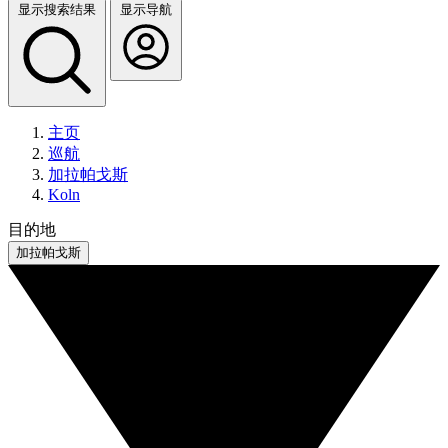
显示搜索结果
显示导航
主页
巡航
加拉帕戈斯
Koln
目的地
加拉帕戈斯