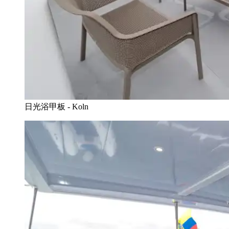
日光浴甲板 - Koln