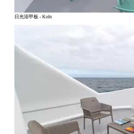
日光浴甲板 - Koln