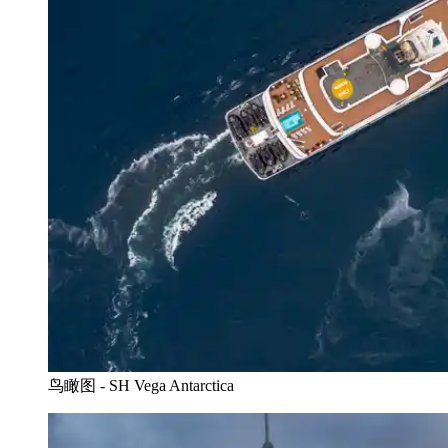
鸟瞰图 - SH Vega Antarctica