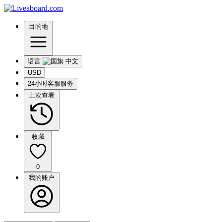
目的地
语言
USD
24小时客服服务
上次查看
收藏
0
我的账户