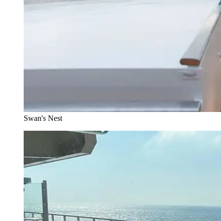
Swan's Nest