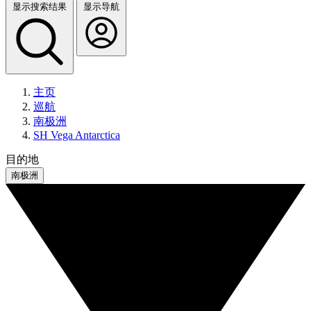
显示搜索结果
显示导航
主页
巡航
南极洲
SH Vega Antarctica
目的地
南极洲