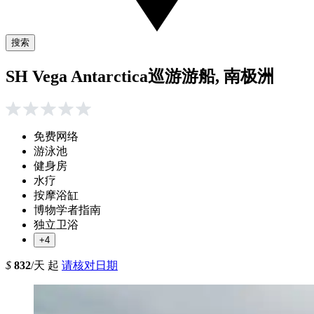
搜索
SH Vega Antarctica巡游游船, 南极洲
免费网络
游泳池
健身房
水疗
按摩浴缸
博物学者指南
独立卫浴
+4
$
832
/天 起
请核对日期