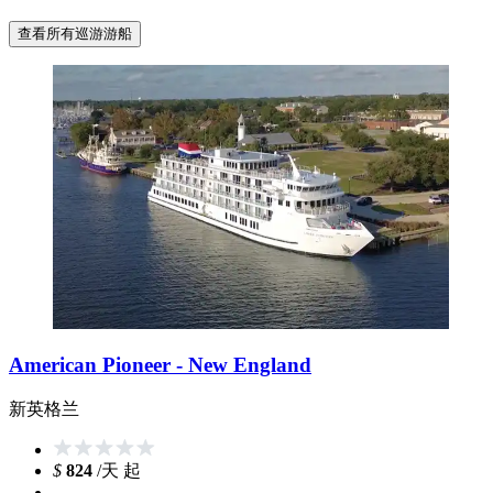
查看所有巡游游船
American Pioneer - New England
新英格兰
$
824
/天 起