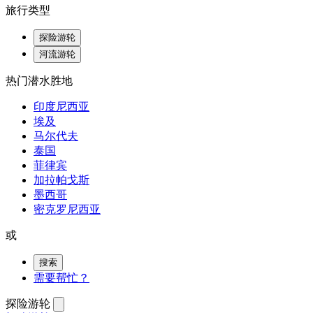
旅行类型
探险游轮
河流游轮
热门潜水胜地
印度尼西亚
埃及
马尔代夫
泰国
菲律宾
加拉帕戈斯
墨西哥
密克罗尼西亚
或
搜索
需要帮忙？
探险游轮