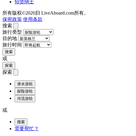
招贤纳士
所有版权©2026归 LiveAboard.com所有。
保密政策
使用条款
搜索
旅行类型
目的地
旅行时间
搜索
或
探索
探索
潜水游轮
探险游轮
河流游轮
或
搜索
需要帮忙？