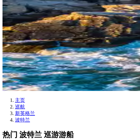
主页
巡航
新英格兰
波特兰
热门 波特兰 巡游游船