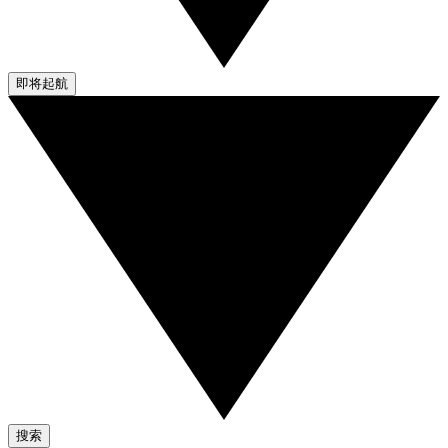
即将起航
搜索