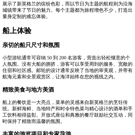
展示了新英格兰的缤纷色彩，而以节日为主题的航程则为沿海
城镇带来了节日的魅力。每个主题都为旅程增色不少，打造出
量身定制的难忘体验。
船上体验
亲切的船只尺寸和氛围
小型游轮通常可容纳 50 到 200 名游客，营造出轻松惬意的个
人氛围。没有大船的拥挤，游客可以享受周到的服务、宽敞的
住宿和社区感。邮轮的设计通常反映了当地的审美观，并带有
航海元素和全景观赏区，让海洋始终在您的视线之内。
精致美食与地方美酒
船上的餐饮是一大亮点，菜单的灵感来自新英格兰的烹饪传
统。新鲜海鲜、当地特产和时令特色菜与精心设计的酒单和手
工饮料相得益彰。开放式座位和典雅的餐厅鼓励社交互动，同
时保持了精致而温馨的氛围。
丰富的游览项目和专家导游