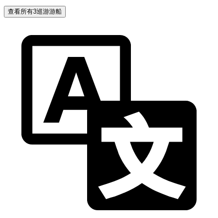
查看所有3巡游游船