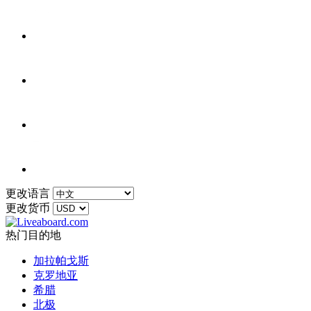
更改语言
更改货币
热门目的地
加拉帕戈斯
克罗地亚
希腊
北极