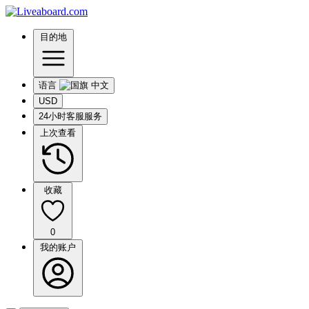
目的地
语言
USD
24小时客服服务
上次查看
收藏
0
我的账户