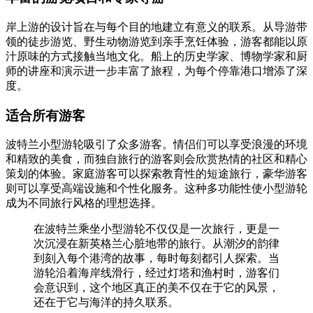
岸上游的设计旨在与每个目的地建立有意义的联系。从导游带
领的徒步游览、野生动物游览到亲手烹饪体验，游客都能以原
汁原味的方式接触当地文化。船上的历史学家、博物学家和厨
师的讲座和演示进一步丰富了旅程，为每个停靠港口增添了深
度。
适合所有游客
波特兰小型游轮吸引了众多游客。情侣们可以享受浪漫的环境
和精致的美食，而独自旅行的游客则会欣赏热情的社区和精心
策划的体验。家庭游客可以探索教育性的短途旅行，豪华游客
则可以享受高端设施和个性化服务。这种多功能性使小型游轮
成为不同旅行风格的理想选择。
在波特兰乘坐小型游轮不仅仅是一次旅行，更是一
次沉浸在新英格兰心脏地带的旅行。从潮汐的韵律
到刻入每个港湾的故事，每时每刻都引人探索。当
游轮沿着海岸线滑行，经过灯塔和渔村时，游客们
会意识到，这个地区真正的美不仅在于它的风景，
还在于它与海洋的持久联系。