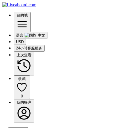
目的地
语言
USD
24小时客服服务
上次查看
收藏
0
我的账户