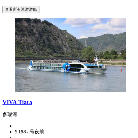
查看所有巡游游船
VIVA Tiara
多瑙河
$
158
/ 号夜航