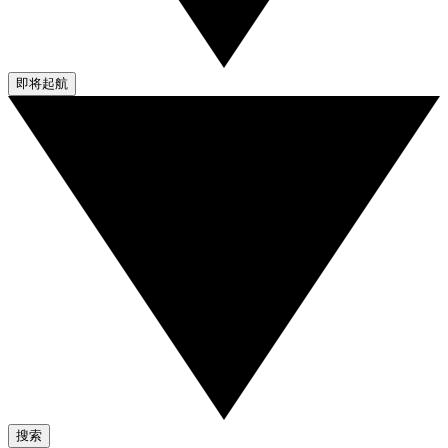
即将起航
搜索