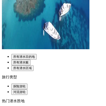
所有潜水目的地
所有潜水艇
所有潜水区域
旅行类型
探险游轮
河流游轮
热门潜水胜地