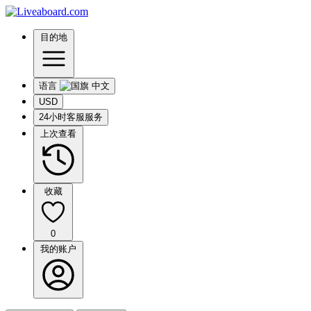
目的地
语言
USD
24小时客服服务
上次查看
收藏
0
我的账户