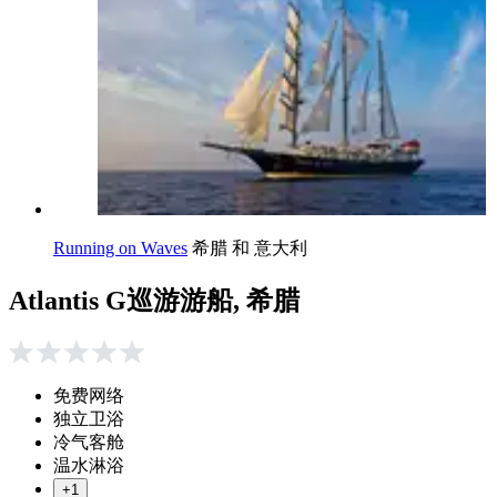
Running on Waves
希腊 和 意大利
Atlantis G巡游游船, 希腊
免费网络
独立卫浴
冷气客舱
温水淋浴
+1