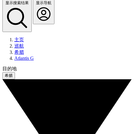
显示搜索结果
显示导航
主页
巡航
希腊
Atlantis G
目的地
希腊