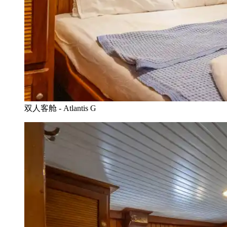
双人客舱 - Atlantis G