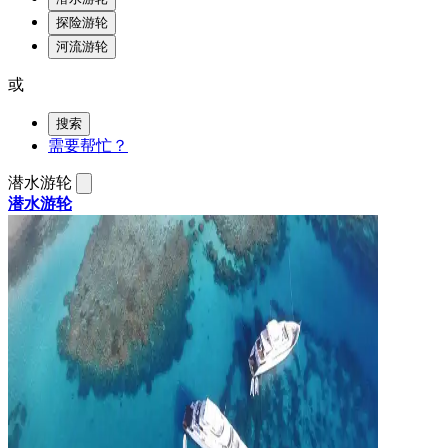
探险游轮
河流游轮
或
搜索
需要帮忙？
潜水游轮
潜水游轮