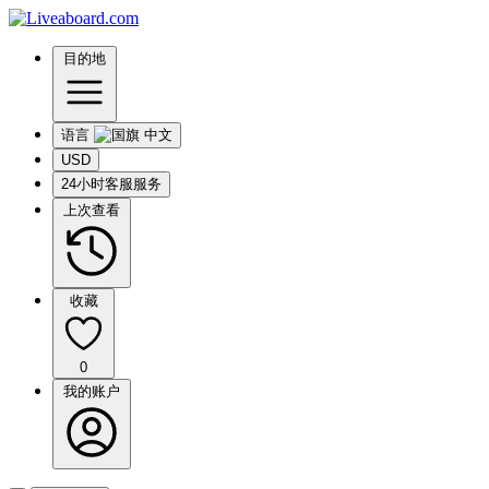
目的地
语言
USD
24小时客服服务
上次查看
收藏
0
我的账户