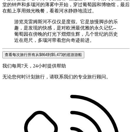
堂的钟声和多瑙河的薄雾中开始，穿过葡萄园和博物馆，最后
在船上享用烛光晚餐，看着河水静静地流过。
游览克雷姆斯河不仅仅是度假。它是放慢脚步的乐
趣，是发现的快感，是对欧洲最优雅的永久记忆--
葡萄园在傍晚的灯光下熠熠生辉，几个世纪的历史
近在咫尺，多瑙河带着您向奇迹前进。
查看每次旅行所有从$864到$5,473的巡游游船
我们每周7天，24小时提供帮助
无论您何时计划旅行，请联系我们的专业旅行顾问。