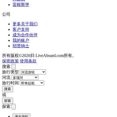
雷根斯堡
公司
更多关于我们
客户支持
成为合作伙伴
我的账户
招贤纳士
所有版权©2026归 LiveAboard.com所有。
保密政策
使用条款
搜索
旅行类型
河流
旅行时间
搜索
或
探索
探索
潜水游轮