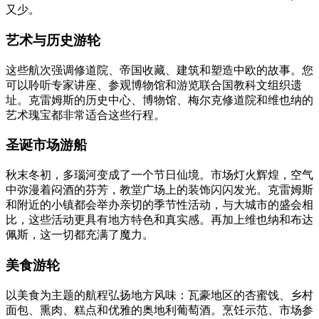
又少。
艺术与历史游轮
这些航次强调修道院、帝国收藏、建筑和塑造中欧的故事。您
可以聆听专家讲座、参观博物馆和游览联合国教科文组织遗
址。克雷姆斯的历史中心、博物馆、梅尔克修道院和维也纳的
艺术瑰宝都非常适合这些行程。
圣诞市场游船
秋末冬初，多瑙河变成了一个节日仙境。市场灯火辉煌，空气
中弥漫着闷酒的芬芳，教堂广场上的装饰闪闪发光。克雷姆斯
和附近的小镇都会举办亲切的季节性活动，与大城市的盛会相
比，这些活动更具有地方特色和真实感。再加上维也纳和布达
佩斯，这一切都充满了魔力。
美食游轮
以美食为主题的航程弘扬地方风味：瓦豪地区的杏蜜饯、乡村
面包、熏肉、糕点和优雅的奥地利葡萄酒。烹饪示范、市场参