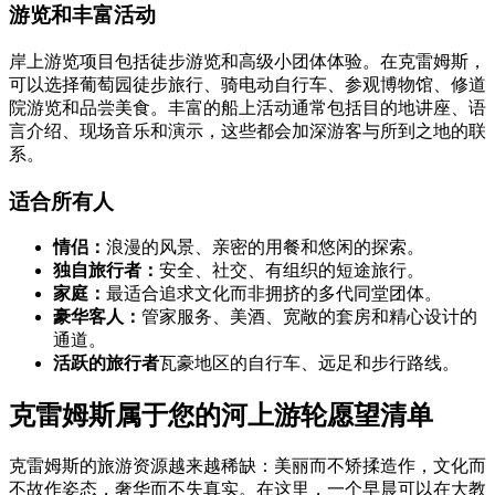
游览和丰富活动
岸上游览项目包括徒步游览和高级小团体体验。在克雷姆斯，
可以选择葡萄园徒步旅行、骑电动自行车、参观博物馆、修道
院游览和品尝美食。丰富的船上活动通常包括目的地讲座、语
言介绍、现场音乐和演示，这些都会加深游客与所到之地的联
系。
适合所有人
情侣：
浪漫的风景、亲密的用餐和悠闲的探索。
独自旅行者：
安全、社交、有组织的短途旅行。
家庭：
最适合追求文化而非拥挤的多代同堂团体。
豪华客人：
管家服务、美酒、宽敞的套房和精心设计的
通道。
活跃的旅行者
瓦豪地区的自行车、远足和步行路线。
克雷姆斯属于您的河上游轮愿望清单
克雷姆斯的旅游资源越来越稀缺：美丽而不矫揉造作，文化而
不故作姿态，奢华而不失真实。在这里，一个早晨可以在大教