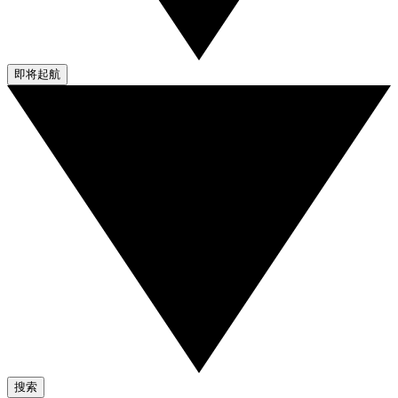
即将起航
搜索