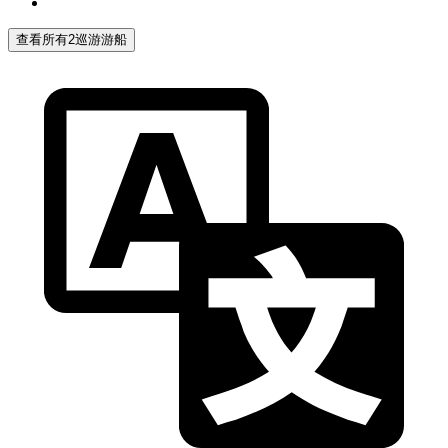
查看所有2巡游游船